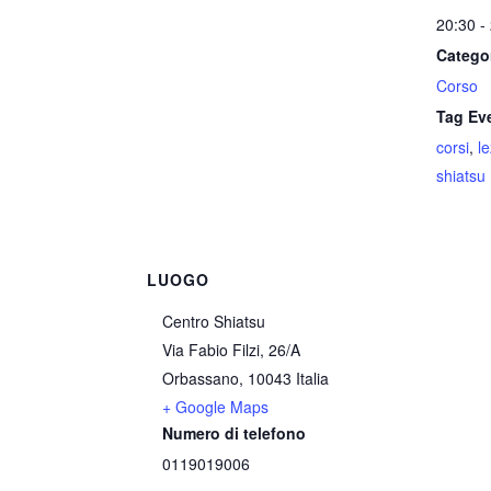
20:30 -
Catego
Corso
Tag Ev
corsi
,
l
shiatsu
LUOGO
Centro Shiatsu
Via Fabio Filzi, 26/A
Orbassano
,
10043
Italia
+ Google Maps
Numero di telefono
0119019006