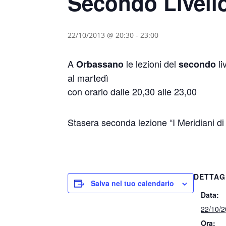
Secondo Livell
22/10/2013 @ 20:30
-
23:00
A
le lezioni del
li
Orbassano
secondo
al martedì
con orario dalle 20,30 alle 23,00
Stasera seconda lezione “I Meridiani d
DETTAG
Salva nel tuo calendario
Data:
22/10/
Ora: