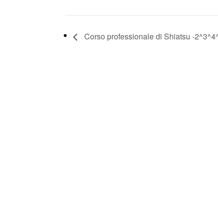
Corso professionale di Shiatsu -2^3^4^