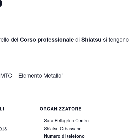
o
vello del
di
si tengono
Corso
professionale
Shiatsu
i MTC – Elemento Metallo”
LI
ORGANIZZATORE
Sara Pellegrino Centro
2013
Shiatsu Orbassano
Numero di telefono