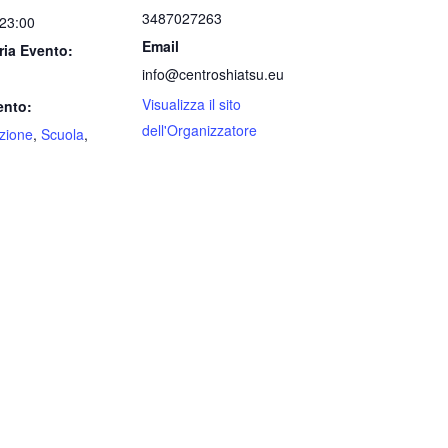
3487027263
 23:00
Email
ria Evento:
info@centroshiatsu.eu
Visualizza il sito
ento:
dell'Organizzatore
ezione
,
Scuola
,