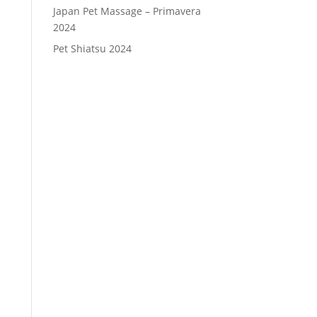
Japan Pet Massage – Primavera
2024
Pet Shiatsu 2024
Consenso
*