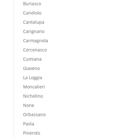
Buriasco
Candiolo
Cantalupa
Carignano
Carmagnola
Cercenasco
Cumiana
Giaveno
La Loggia
Moncalieri
Nichelino
None
Orbassano
Pasta
Pinerolo