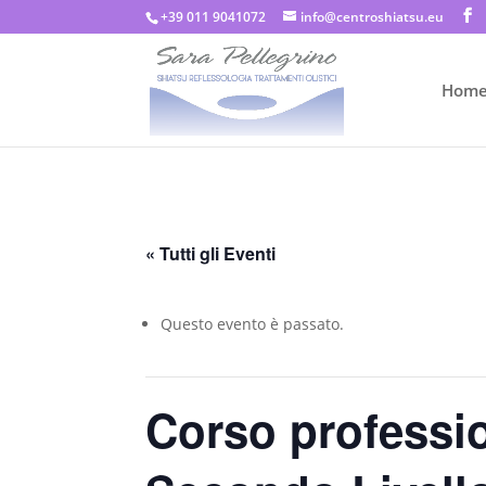
+39 011 9041072
info@centroshiatsu.eu
Hom
« Tutti gli Eventi
Questo evento è passato.
Corso professio