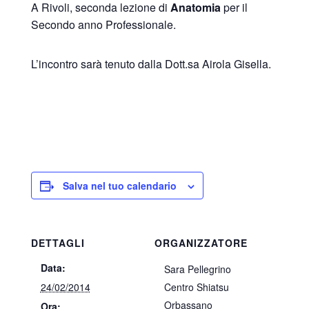
A Rivoli, seconda lezione di
Anatomia
per il
Secondo anno Professionale.
L’incontro sarà tenuto dalla Dott.sa Airola Gisella.
Salva nel tuo calendario
DETTAGLI
ORGANIZZATORE
Data:
Sara Pellegrino
24/02/2014
Centro Shiatsu
Orbassano
Ora: