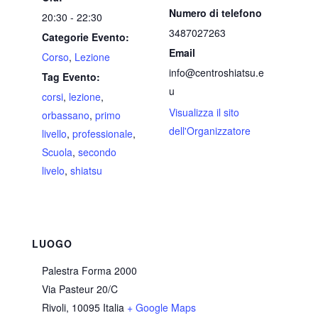
Numero di telefono
20:30 - 22:30
3487027263
Categorie Evento:
Email
Corso
,
Lezione
info@centroshiatsu.e
Tag Evento:
u
corsi
,
lezione
,
Visualizza il sito
orbassano
,
primo
dell'Organizzatore
livello
,
professionale
,
Scuola
,
secondo
livelo
,
shiatsu
LUOGO
Palestra Forma 2000
Via Pasteur 20/C
Rivoli
,
10095
Italia
+ Google Maps