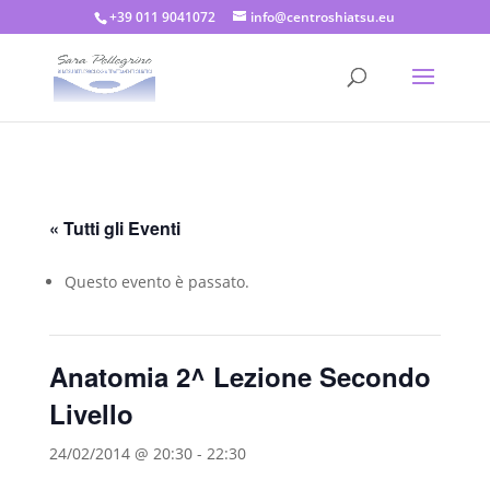
+39 011 9041072
info@centroshiatsu.eu
« Tutti gli Eventi
Questo evento è passato.
Anatomia 2^ Lezione Secondo
Livello
24/02/2014 @ 20:30
-
22:30