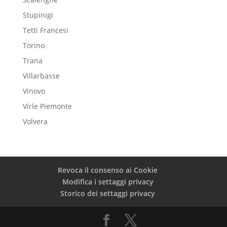
Stupinigi
Tetti Francesi
Torino
Trana
Villarbasse
Vinovo
Virle Piemonte
Volvera
Revoca il consenso ai Cookie
Modifica i settaggi privacy
Storico dei settaggi privacy