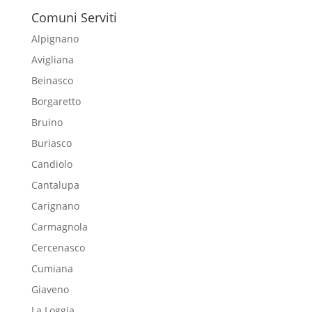
Comuni Serviti
Alpignano
Avigliana
Beinasco
Borgaretto
Bruino
Buriasco
Candiolo
Cantalupa
Carignano
Carmagnola
Cercenasco
Cumiana
Giaveno
La Loggia