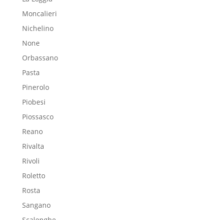
Moncalieri
Nichelino
None
Orbassano
Pasta
Pinerolo
Piobesi
Piossasco
Reano
Rivalta
Rivoli
Roletto
Rosta
Sangano
Scalenghe