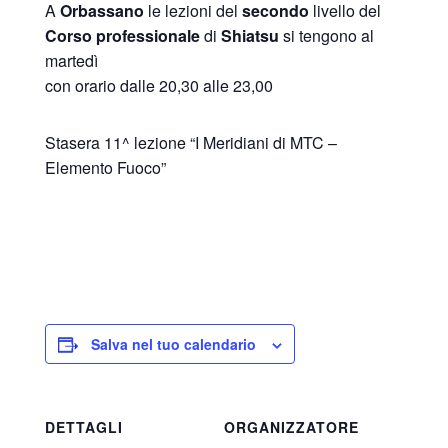
A
Orbassano
le lezioni del
secondo
livello del
Corso
professionale
di
Shiatsu
si tengono al
martedì
con orario dalle 20,30 alle 23,00
Stasera 11^ lezione “I Meridiani di MTC –
Elemento Fuoco”
Salva nel tuo calendario
DETTAGLI
ORGANIZZATORE