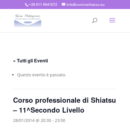
+39 011 9041072
info@centroshiatsu.eu
« Tutti gli Eventi
Questo evento è passato.
Corso professionale di Shiatsu
– 11^Secondo Livello
28/01/2014 @ 20:30
-
23:00