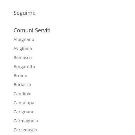
Seguimi:
Comuni Serviti
Alpignano
Avigliana
Beinasco
Borgaretto
Bruino
Buriasco
Candiolo
Cantalupa
Carignano
Carmagnola
Cercenasco