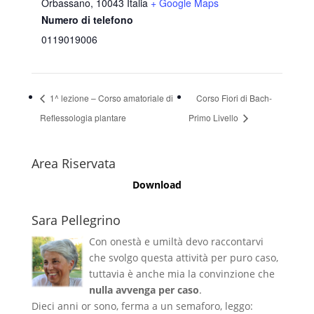
Orbassano
,
10043
Italia
+ Google Maps
Numero di telefono
0119019006
1^ lezione – Corso amatoriale di
Corso Fiori di Bach-
Reflessologia plantare
Primo Livello
Area Riservata
Download
Sara Pellegrino
Con onestà e umiltà devo raccontarvi
che svolgo questa attività per puro caso,
tuttavia è anche mia la convinzione che
nulla avvenga per caso
.
Dieci anni or sono, ferma a un semaforo, leggo: