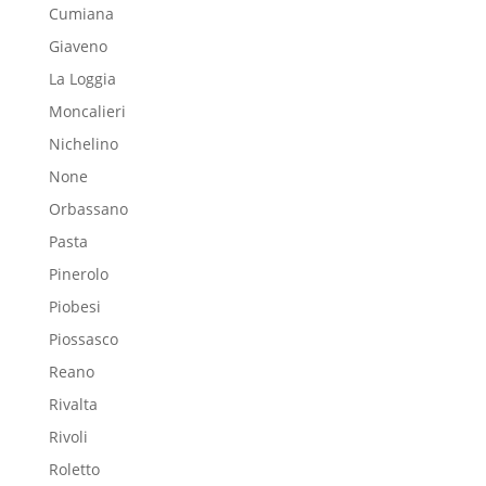
Cumiana
Giaveno
La Loggia
Moncalieri
Nichelino
None
Orbassano
Pasta
Pinerolo
Piobesi
Piossasco
Reano
Rivalta
Rivoli
Roletto