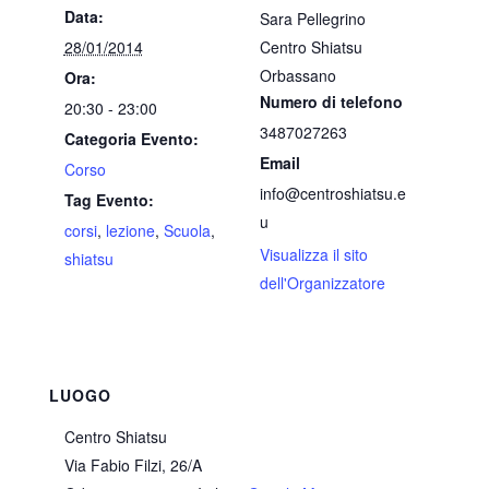
Data:
Sara Pellegrino
28/01/2014
Centro Shiatsu
Orbassano
Ora:
Numero di telefono
20:30 - 23:00
3487027263
Categoria Evento:
Email
Corso
info@centroshiatsu.e
Tag Evento:
u
corsi
,
lezione
,
Scuola
,
Visualizza il sito
shiatsu
dell'Organizzatore
LUOGO
Centro Shiatsu
Via Fabio Filzi, 26/A