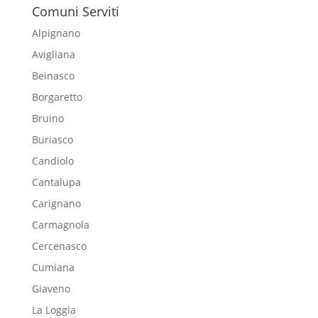
Comuni Serviti
Alpignano
Avigliana
Beinasco
Borgaretto
Bruino
Buriasco
Candiolo
Cantalupa
Carignano
Carmagnola
Cercenasco
Cumiana
Giaveno
La Loggia