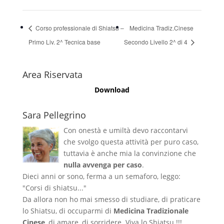
Corso professionale di Shiatsu –
Medicina Tradiz.Cinese
Primo Liv. 2^ Tecnica base
Secondo Livello 2^ di 4
Area Riservata
Download
Sara Pellegrino
Con onestà e umiltà devo raccontarvi
che svolgo questa attività per puro caso,
tuttavia è anche mia la convinzione che
nulla avvenga per caso
.
Dieci anni or sono, ferma a un semaforo, leggo:
"Corsi di shiatsu..."
Da allora non ho mai smesso di studiare, di praticare
lo Shiatsu, di occuparmi di
Medicina Tradizionale
Cinese
, di amare, di sorridere. Viva lo Shiatsu !!!