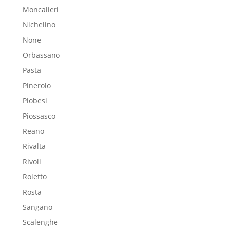
Moncalieri
Nichelino
None
Orbassano
Pasta
Pinerolo
Piobesi
Piossasco
Reano
Rivalta
Rivoli
Roletto
Rosta
Sangano
Scalenghe