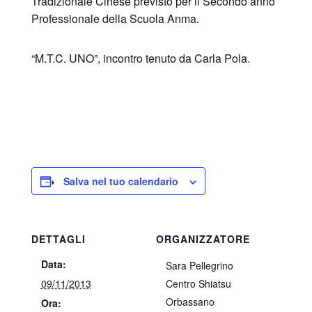
Tradizionale Cinese previsto per il Secondo anno
Professionale della Scuola Anma.
“M.T.C. UNO”, incontro tenuto da Carla Pola.
Salva nel tuo calendario
DETTAGLI
ORGANIZZATORE
Data:
Sara Pellegrino
09/11/2013
Centro Shiatsu
Orbassano
Ora: