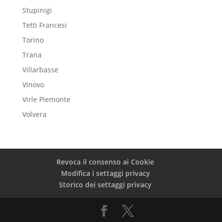
Stupinigi
Tetti Francesi
Torino
Trana
Villarbasse
Vinovo
Virle Piemonte
Volvera
Revoca il consenso ai Cookie
Modifica i settaggi privacy
Storico dei settaggi privacy