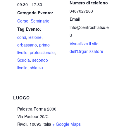
Numero di telefono
09:30 - 17:30
3487027263
Categorie Evento:
Email
Corso
,
Seminario
info@centroshiatsu.e
Tag Evento:
u
corsi
,
lezione
,
Visualizza il sito
orbassano
,
primo
dell'Organizzatore
livello
,
professionale
,
Scuola
,
secondo
livello
,
shiatsu
LUOGO
Palestra Forma 2000
Via Pasteur 20/C
Rivoli
,
10095
Italia
+ Google Maps