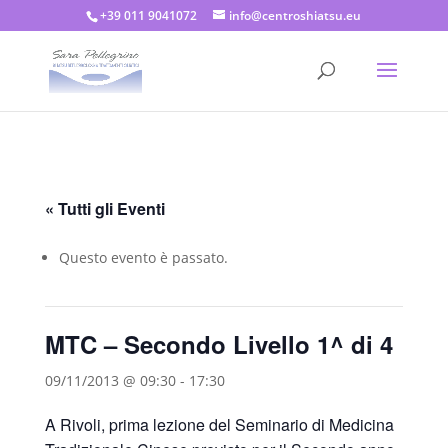
+39 011 9041072
info@centroshiatsu.eu
« Tutti gli Eventi
Questo evento è passato.
MTC – Secondo Livello 1^ di 4
09/11/2013 @ 09:30
-
17:30
A Rivoli, prima lezione del Seminario di Medicina