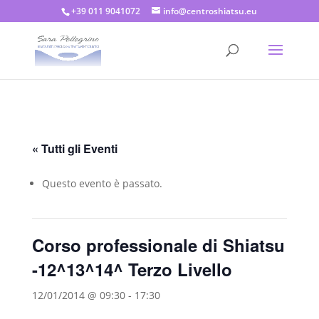
+39 011 9041072
info@centroshiatsu.eu
« Tutti gli Eventi
Questo evento è passato.
Corso professionale di Shiatsu
-12^13^14^ Terzo Livello
12/01/2014 @ 09:30
-
17:30