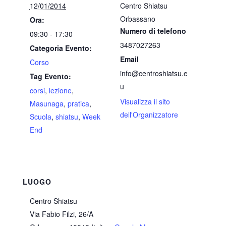
12/01/2014
Centro Shiatsu
Orbassano
Ora:
Numero di telefono
09:30 - 17:30
3487027263
Categoria Evento:
Email
Corso
info@centroshiatsu.e
Tag Evento:
u
corsi
,
lezione
,
Visualizza il sito
Masunaga
,
pratica
,
dell'Organizzatore
Scuola
,
shiatsu
,
Week
End
LUOGO
Centro Shiatsu
Via Fabio Filzi, 26/A