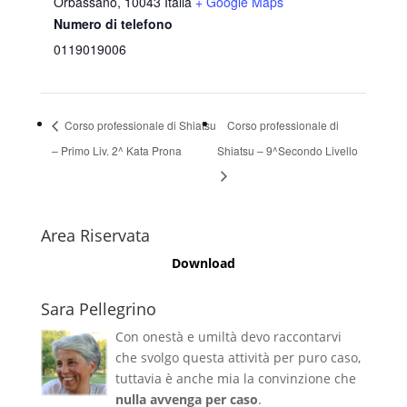
Orbassano
,
10043
Italia
+ Google Maps
Numero di telefono
0119019006
Corso professionale di Shiatsu
Corso professionale di
– Primo Liv. 2^ Kata Prona
Shiatsu – 9^Secondo Livello
Area Riservata
Download
Sara Pellegrino
Con onestà e umiltà devo raccontarvi
che svolgo questa attività per puro caso,
tuttavia è anche mia la convinzione che
nulla avvenga per caso
.