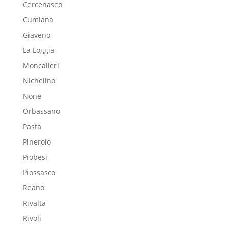
Cercenasco
Cumiana
Giaveno
La Loggia
Moncalieri
Nichelino
None
Orbassano
Pasta
Pinerolo
Piobesi
Piossasco
Reano
Rivalta
Rivoli