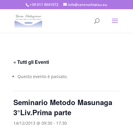
+39 011 9041072
info@centroshiatsu.eu
« Tutti gli Eventi
Questo evento è passato.
Seminario Metodo Masunaga
3°Liv.Prima parte
14/12/2013 @ 09:30
-
17:30