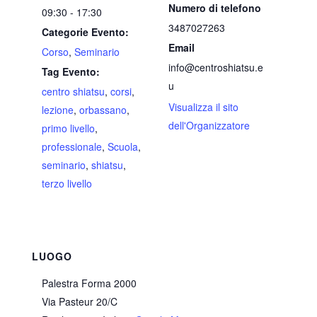
Numero di telefono
09:30 - 17:30
3487027263
Categorie Evento:
Email
Corso
,
Seminario
info@centroshiatsu.e
Tag Evento:
u
centro shiatsu
,
corsi
,
Visualizza il sito
lezione
,
orbassano
,
dell'Organizzatore
primo livello
,
professionale
,
Scuola
,
seminario
,
shiatsu
,
terzo livello
LUOGO
Palestra Forma 2000
Via Pasteur 20/C