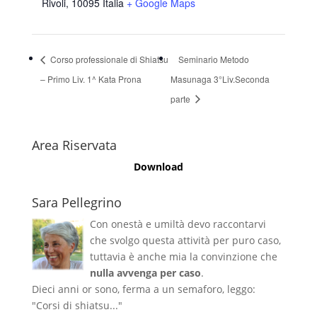
Rivoli
,
10095
Italia
+ Google Maps
Corso professionale di Shiatsu
Seminario Metodo
– Primo Liv. 1^ Kata Prona
Masunaga 3°Liv.Seconda
parte
Area Riservata
Download
Sara Pellegrino
Con onestà e umiltà devo raccontarvi
che svolgo questa attività per puro caso,
tuttavia è anche mia la convinzione che
nulla avvenga per caso
.
Dieci anni or sono, ferma a un semaforo, leggo:
"Corsi di shiatsu..."