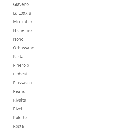
Giaveno
La Loggia
Moncalieri
Nichelino
None
Orbassano
Pasta
Pinerolo
Piobesi
Piossasco
Reano
Rivalta
Rivoli
Roletto
Rosta