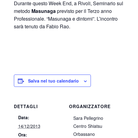
Durante questo Week End, a Rivoli, Seminario sul
metodo
Masunaga
previsto per il Terzo anno
Professionale. “Masunaga e dintorni”. L’incontro
sarà tenuto da Fabio Rao.
Salva nel tuo calendario
DETTAGLI
ORGANIZZATORE
Data:
Sara Pellegrino
14/12/2013
Centro Shiatsu
Orbassano
Ora: