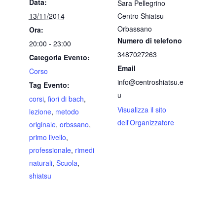
Data:
Sara Pellegrino
13/11/2014
Centro Shiatsu
Orbassano
Ora:
Numero di telefono
20:00 - 23:00
3487027263
Categoria Evento:
Email
Corso
info@centroshiatsu.e
Tag Evento:
u
corsi
,
fiori di bach
,
Visualizza il sito
lezione
,
metodo
dell'Organizzatore
originale
,
orbssano
,
primo livello
,
professionale
,
rimedi
naturali
,
Scuola
,
shiatsu