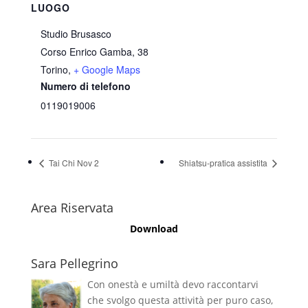
LUOGO
Studio Brusasco
Corso Enrico Gamba, 38
Torino
,
+ Google Maps
Numero di telefono
0119019006
Tai Chi Nov 2
Shiatsu-pratica assistita
Area Riservata
Download
Sara Pellegrino
Con onestà e umiltà devo raccontarvi
che svolgo questa attività per puro caso,