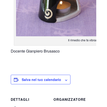
Il rimedio che fa vibrare l’ani
Docente Gianpiero Brusasco
Salva nel tuo calendario
DETTAGLI
ORGANIZZATORE