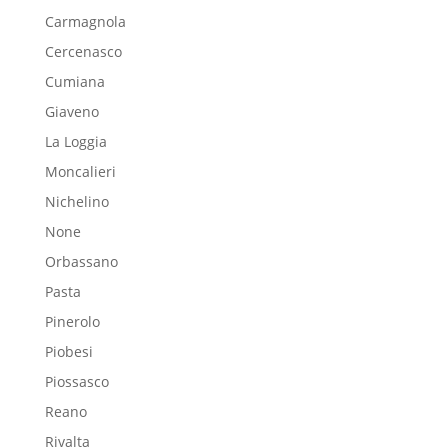
Carmagnola
Cercenasco
Cumiana
Giaveno
La Loggia
Moncalieri
Nichelino
None
Orbassano
Pasta
Pinerolo
Piobesi
Piossasco
Reano
Rivalta