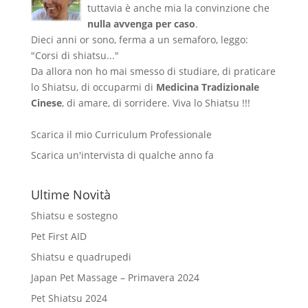
tuttavia è anche mia la convinzione che
nulla avvenga per caso
.
Dieci anni or sono, ferma a un semaforo, leggo:
"Corsi di shiatsu..."
Da allora non ho mai smesso di studiare, di praticare
lo Shiatsu, di occuparmi di
Medicina Tradizionale
Cinese
, di amare, di sorridere. Viva lo Shiatsu !!!
Scarica il mio Curriculum Professionale
Scarica un'intervista di qualche anno fa
Ultime Novità
Shiatsu e sostegno
Pet First AID
Shiatsu e quadrupedi
Japan Pet Massage – Primavera 2024
Pet Shiatsu 2024