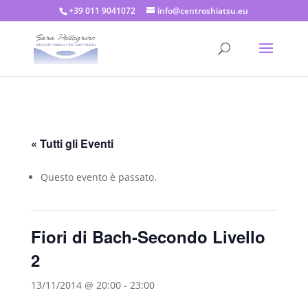
+39 011 9041072
info@centroshiatsu.eu
« Tutti gli Eventi
Questo evento è passato.
Fiori di Bach-Secondo Livello
2
13/11/2014 @ 20:00
-
23:00