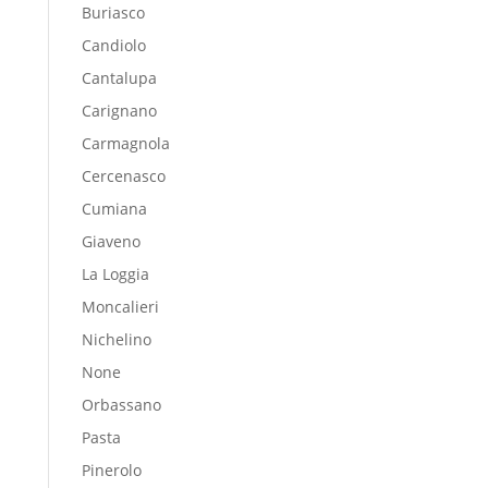
Buriasco
Candiolo
Cantalupa
Carignano
Carmagnola
Cercenasco
Cumiana
Giaveno
La Loggia
Moncalieri
Nichelino
None
Orbassano
Pasta
Pinerolo