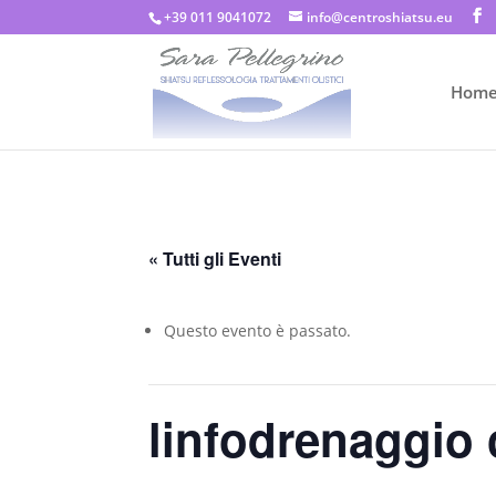
+39 011 9041072
info@centroshiatsu.eu
Hom
« Tutti gli Eventi
Questo evento è passato.
linfodrenaggio