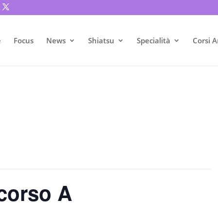
e
Focus
News
Shiatsu
Specialità
Corsi A
 corso A