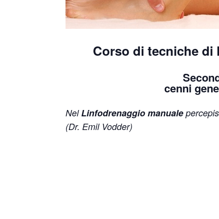
Corso di tecniche di
Second
cenni gene
Nel
Linfodrenaggio manuale
percepis
(Dr. Emil Vodder)