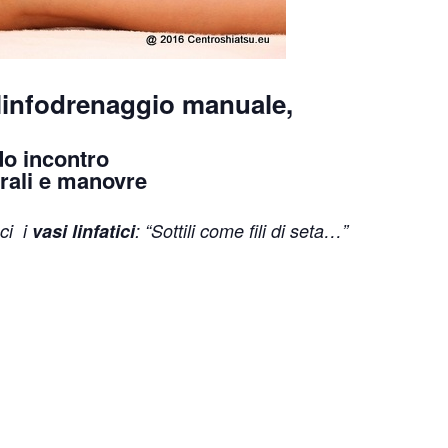
 linfodrenaggio manuale,
o incontro
rali e manovre
ci i
vasi linfatici
: “Sottili come fili di seta…”