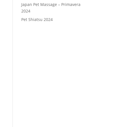
Japan Pet Massage – Primavera
2024
Pet Shiatsu 2024
Consenso
*