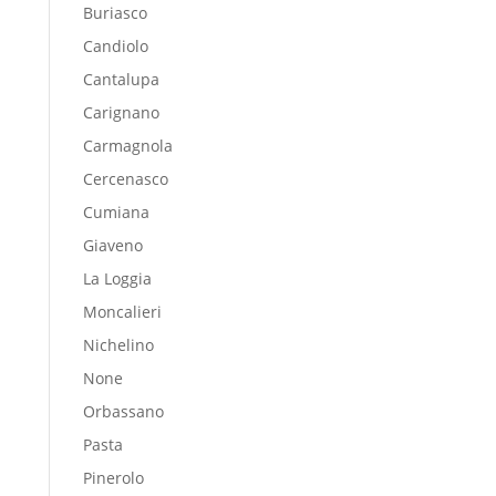
Buriasco
Candiolo
Cantalupa
Carignano
Carmagnola
Cercenasco
Cumiana
Giaveno
La Loggia
Moncalieri
Nichelino
None
Orbassano
Pasta
Pinerolo