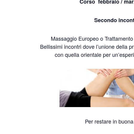
Corso febbraio / ma
Secondo incon
Massaggio Europeo o Trattamento 
Bellissimi incontri dove l’unione della p
con quella orientale per un’espe
Per restare in buona