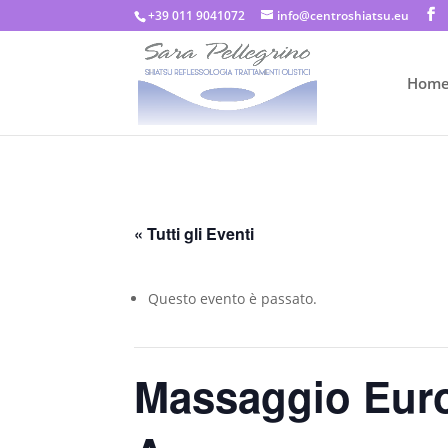
+39 011 9041072
info@centroshiatsu.eu
Hom
« Tutti gli Eventi
Questo evento è passato.
Massaggio Euro