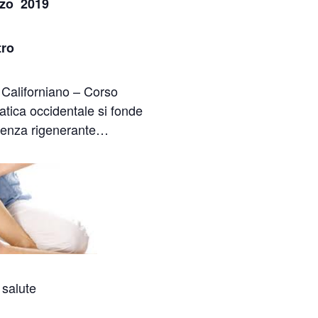
rzo 2019
tro
Californiano – Corso
ratica occidentale si fonde
rienza rigenerante…
 salute