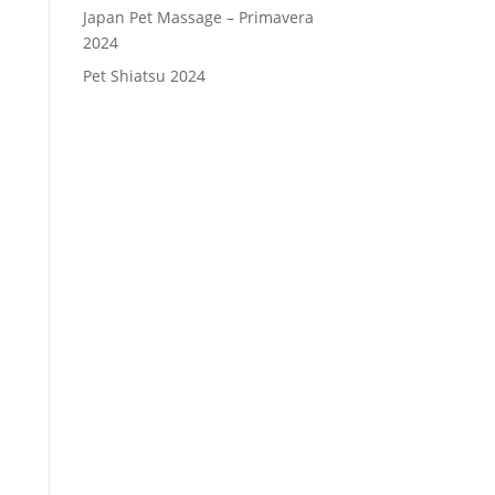
Japan Pet Massage – Primavera
2024
Pet Shiatsu 2024
Consenso
*