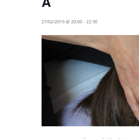
A
27/02/2019 @ 20:00
-
22:30