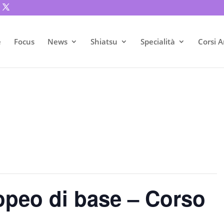
e
Focus
News
Shiatsu
Specialità
Corsi A
peo di base – Corso