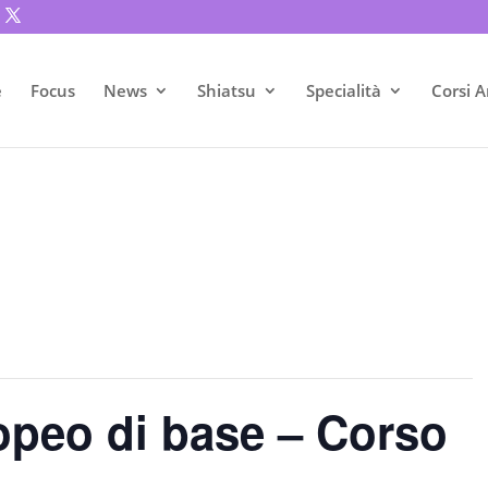
e
Focus
News
Shiatsu
Specialità
Corsi A
peo di base – Corso