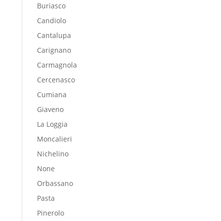
Buriasco
Candiolo
Cantalupa
Carignano
Carmagnola
Cercenasco
Cumiana
Giaveno
La Loggia
Moncalieri
Nichelino
None
Orbassano
Pasta
Pinerolo