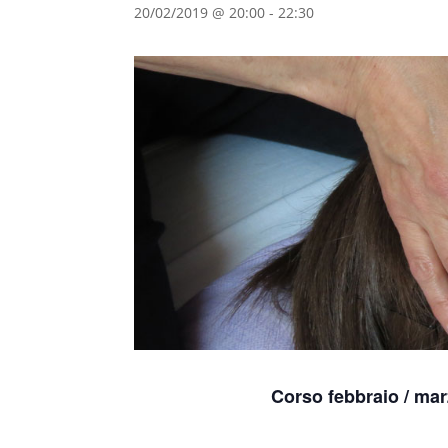
20/02/2019 @ 20:00
-
22:30
Corso febbraio / ma