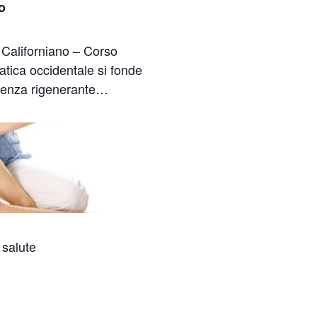
o
Californiano – Corso
ratica occidentale si fonde
rienza rigenerante…
 salute