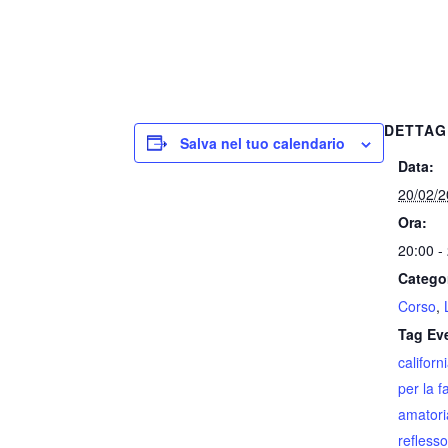
DETTAG
Salva nel tuo calendario
Data:
20/02/
Ora:
20:00 -
Catego
Corso
,
Tag Ev
californ
per la f
amatori
reflesso