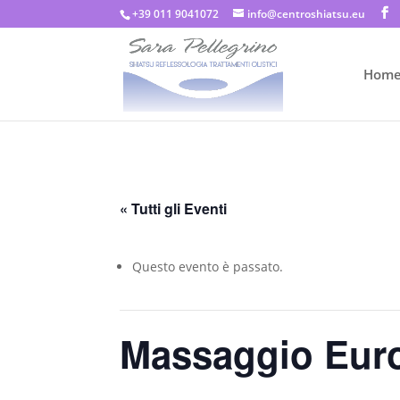
+39 011 9041072
info@centroshiatsu.eu
Hom
« Tutti gli Eventi
Questo evento è passato.
Massaggio Euro