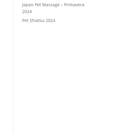
Japan Pet Massage – Primavera
2024
Pet Shiatsu 2024
Consenso
*