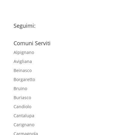
Seguimi:
Comuni Serviti
Alpignano
Avigliana
Beinasco
Borgaretto
Bruino
Buriasco
Candiolo
Cantalupa
Carignano
Carmagnola