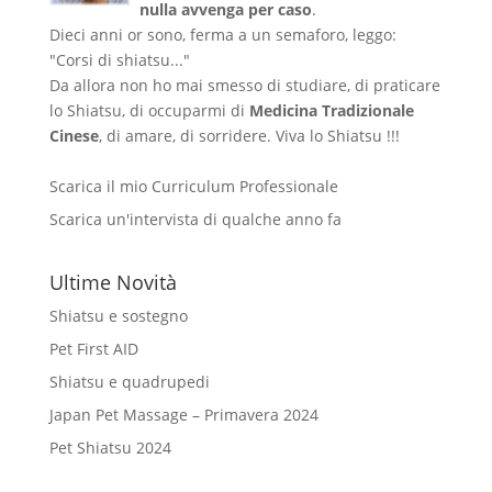
nulla avvenga per caso
.
Dieci anni or sono, ferma a un semaforo, leggo:
"Corsi di shiatsu..."
Da allora non ho mai smesso di studiare, di praticare
lo Shiatsu, di occuparmi di
Medicina Tradizionale
Cinese
, di amare, di sorridere. Viva lo Shiatsu !!!
Scarica il mio Curriculum Professionale
Scarica un'intervista di qualche anno fa
Ultime Novità
Shiatsu e sostegno
Pet First AID
Shiatsu e quadrupedi
Japan Pet Massage – Primavera 2024
Pet Shiatsu 2024