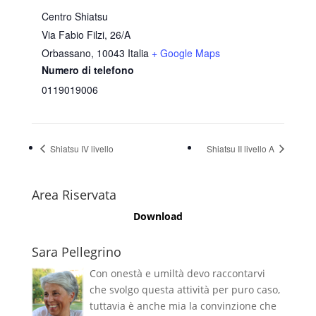
Centro Shiatsu
Via Fabio Filzi, 26/A
Orbassano
,
10043
Italia
+ Google Maps
Numero di telefono
0119019006
Shiatsu IV livello
Shiatsu II livello A
Area Riservata
Download
Sara Pellegrino
Con onestà e umiltà devo raccontarvi
che svolgo questa attività per puro caso,
tuttavia è anche mia la convinzione che