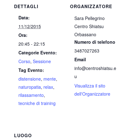
DETTAGLI
ORGANIZZATORE
Data:
Sara Pellegrino
11/12/2015
Centro Shiatsu
Orbassano
Ora:
Numero di telefono
20:45 - 22:15
3487027263
Categorie Evento:
Email
Corso
,
Sessione
info@centroshiatsu.e
Tag Evento:
u
distensione
,
mente
,
Visualizza il sito
naturopatia
,
relax
,
dell'Organizzatore
rilassamento
,
tecniche di training
LUOGO