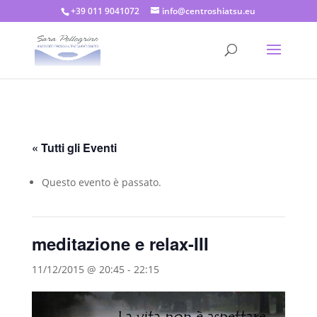
+39 011 9041072
info@centroshiatsu.eu
« Tutti gli Eventi
Questo evento è passato.
meditazione e relax-III
11/12/2015 @ 20:45
-
22:15