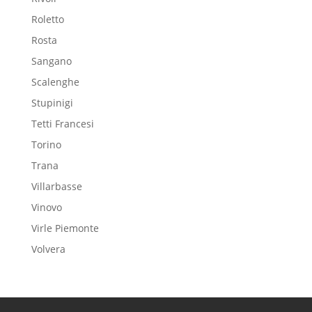
Roletto
Rosta
Sangano
Scalenghe
Stupinigi
Tetti Francesi
Torino
Trana
Villarbasse
Vinovo
Virle Piemonte
Volvera