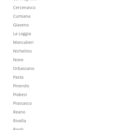
Cercenasco
Cumiana
Giaveno
La Loggia
Moncalieri
Nichelino
None
Orbassano
Pasta
Pinerolo
Piobesi
Piossasco
Reano
Rivalta
Rivoli