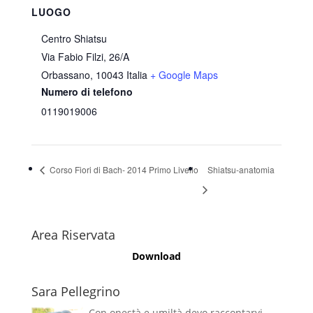
LUOGO
Centro Shiatsu
Via Fabio Filzi, 26/A
Orbassano
,
10043
Italia
+ Google Maps
Numero di telefono
0119019006
Corso Fiori di Bach- 2014 Primo Livello
Shiatsu-anatomia
Area Riservata
Download
Sara Pellegrino
Con onestà e umiltà devo raccontarvi