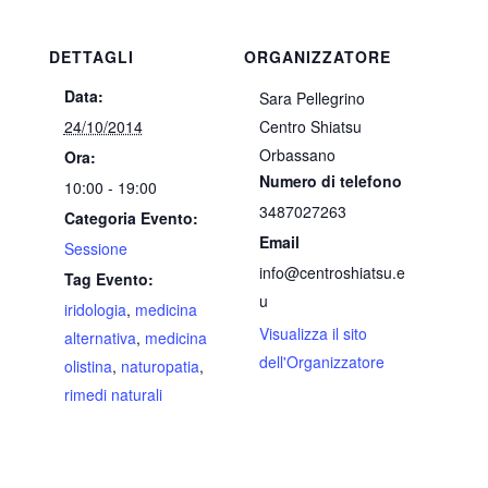
DETTAGLI
ORGANIZZATORE
Data:
Sara Pellegrino
24/10/2014
Centro Shiatsu
Orbassano
Ora:
Numero di telefono
10:00 - 19:00
3487027263
Categoria Evento:
Email
Sessione
info@centroshiatsu.e
Tag Evento:
u
iridologia
,
medicina
Visualizza il sito
alternativa
,
medicina
dell'Organizzatore
olistina
,
naturopatia
,
rimedi naturali