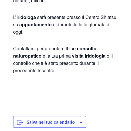
naturali, efficaci.
L’
Iridologa
sarà presente presso il Centro Shiatsu
su
appuntamento
e durante tutta la giornata di
oggi.
Contattami per prenotare il tuo
consulto
naturopatico
e la tua prima
visita iridologia
o il
controllo che ti è stato prescritto durante il
precedente incontro.
Salva nel tuo calendario