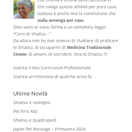
che svolgo questa attività per puro caso,
tuttavia è anche mia la convinzione che
nulla avvenga per caso
.
Dieci anni or sono, ferma a un semaforo, leggo:
"Corsi di shiatsu..."
Da allora non ho mai smesso di studiare, di praticare
lo Shiatsu, di occuparmi di
Medicina Tradizionale
Cinese
, di amare, di sorridere. Viva lo Shiatsu !!!
Scarica il mio Curriculum Professionale
Scarica un'intervista di qualche anno fa
Ultime Novità
Shiatsu e sostegno
Pet First AID
Shiatsu e quadrupedi
Japan Pet Massage – Primavera 2024