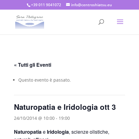
+39 011 9041072
info@centroshiatsu.eu
« Tutti gli Eventi
Questo evento è passato.
Naturopatia e Iridologia ott 3
24/10/2014 @ 10:00
-
19:00
Naturopatia
e
Iridologia
, scienze olistiche,