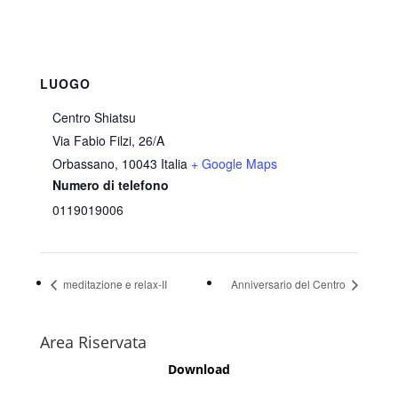
LUOGO
Centro Shiatsu
Via Fabio Filzi, 26/A
Orbassano
,
10043
Italia
+ Google Maps
Numero di telefono
0119019006
meditazione e relax-II
Anniversario del Centro
Area Riservata
Download