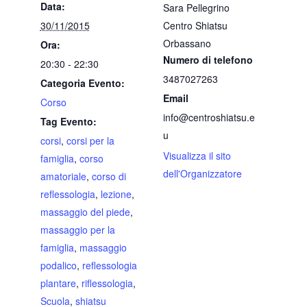
Data:
Sara Pellegrino
30/11/2015
Centro Shiatsu
Orbassano
Ora:
Numero di telefono
20:30 - 22:30
3487027263
Categoria Evento:
Email
Corso
info@centroshiatsu.e
Tag Evento:
u
corsi
,
corsi per la
Visualizza il sito
famiglia
,
corso
dell'Organizzatore
amatoriale
,
corso di
reflessologia
,
lezione
,
massaggio del piede
,
massaggio per la
famiglia
,
massaggio
podalico
,
reflessologia
plantare
,
riflessologia
,
Scuola
,
shiatsu