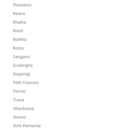
Piossasco
Reano
Rivalta
Rivoli
Roletto
Rosta
Sangano
Scalenghe
Stupinigi
Tetti Francesi
Torino
Trana
Villarbasse
Vinovo
Virle Piemonte