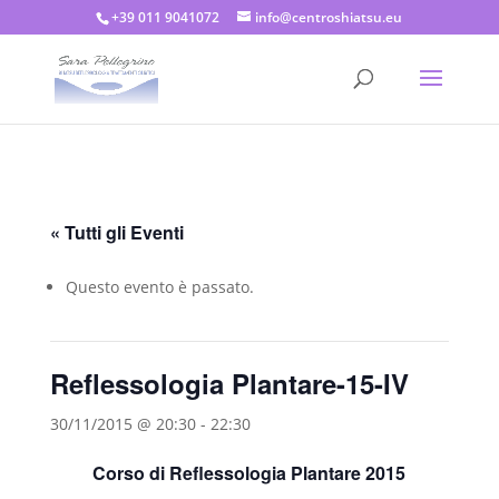
+39 011 9041072
info@centroshiatsu.eu
« Tutti gli Eventi
Questo evento è passato.
Reflessologia Plantare-15-IV
30/11/2015 @ 20:30
-
22:30
Corso di Reflessologia Plantare 2015