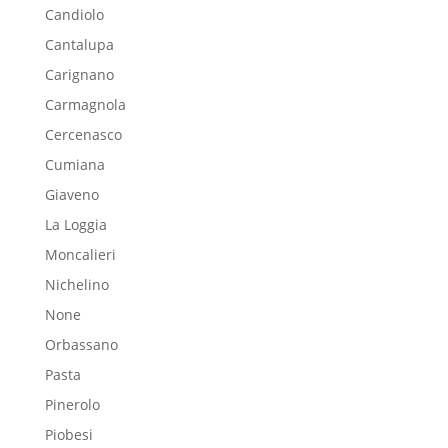
Candiolo
Cantalupa
Carignano
Carmagnola
Cercenasco
Cumiana
Giaveno
La Loggia
Moncalieri
Nichelino
None
Orbassano
Pasta
Pinerolo
Piobesi