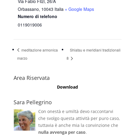
Via Fabio Filzi, 26/A
Orbassano
,
10043
Italia
+ Google Maps
Numero di telefono
0119019006
meditazione armonica
Shiatsu e meridiani tradizionali
marzo
8
Area Riservata
Download
Sara Pellegrino
Con onestà e umiltà devo raccontarvi
che svolgo questa attività per puro caso,
tuttavia è anche mia la convinzione che
nulla avvenga per caso
.