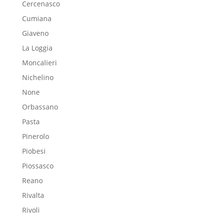
Cercenasco
Cumiana
Giaveno
La Loggia
Moncalieri
Nichelino
None
Orbassano
Pasta
Pinerolo
Piobesi
Piossasco
Reano
Rivalta
Rivoli