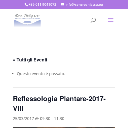
+39 011 9041072
info@centroshiatsu.eu
« Tutti gli Eventi
Questo evento è passato.
Reflessologia Plantare-2017-
VIII
25/03/2017 @ 09:30
-
11:30