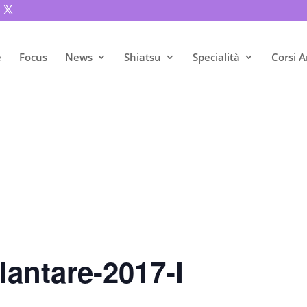
e
Focus
News
Shiatsu
Specialità
Corsi A
lantare-2017-I