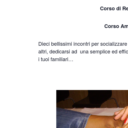
Corso di Re
Corso Amat
Dieci bellissimi incontri per socializzar
altri, dedicarsi ad una semplice ed effic
i tuoi familiari…