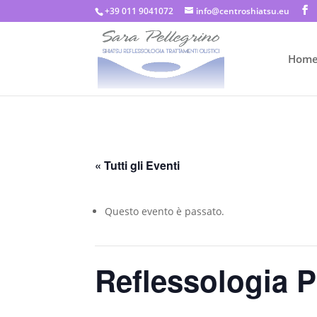
+39 011 9041072
info@centroshiatsu.eu
Hom
« Tutti gli Eventi
Questo evento è passato.
Reflessologia P