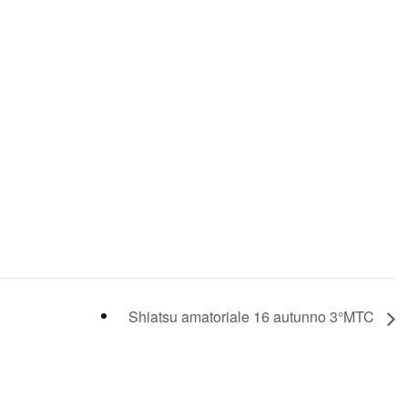
Shiatsu amatoriale 16 autunno 3°MTC