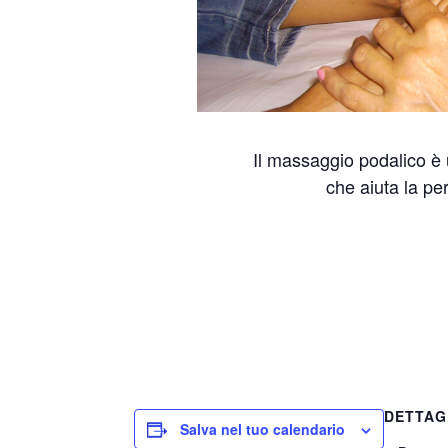
Il massaggio podalico è 
che aiuta la pe
DETTAG
Salva nel tuo calendario