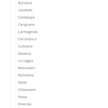
Buriasco
Candiolo
Cantalupa
Carignano
Carmagnola
Cercenasco
Cumiana
Giaveno
La Loggia
Moncalieri
Nichelino
None
Orbassano
Pasta
Pinerolo