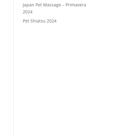
Japan Pet Massage – Primavera
2024
Pet Shiatsu 2024
Consenso
*