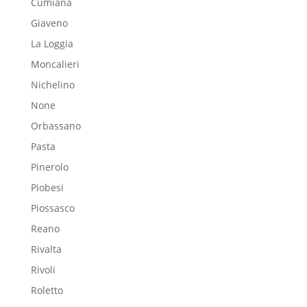
Cumiana
Giaveno
La Loggia
Moncalieri
Nichelino
None
Orbassano
Pasta
Pinerolo
Piobesi
Piossasco
Reano
Rivalta
Rivoli
Roletto