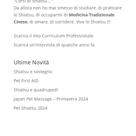
"Corsi di shiatsu..."
Da allora non ho mai smesso di studiare, di praticare
lo Shiatsu, di occuparmi di
Medicina Tradizionale
Cinese
, di amare, di sorridere. Viva lo Shiatsu !!!
Scarica il mio Curriculum Professionale
Scarica un'intervista di qualche anno fa
Ultime Novità
Shiatsu e sostegno
Pet First AID
Shiatsu e quadrupedi
Japan Pet Massage – Primavera 2024
Pet Shiatsu 2024