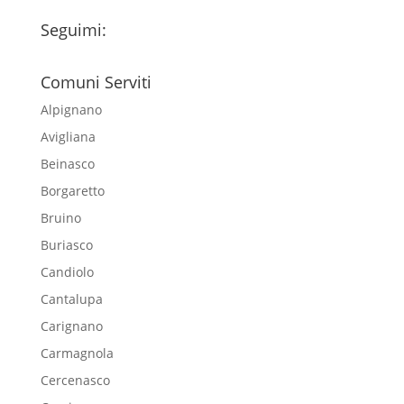
Seguimi:
Comuni Serviti
Alpignano
Avigliana
Beinasco
Borgaretto
Bruino
Buriasco
Candiolo
Cantalupa
Carignano
Carmagnola
Cercenasco