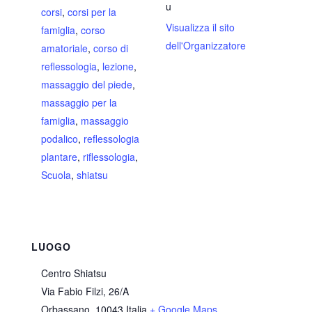
u
corsi
,
corsi per la
Visualizza il sito
famiglia
,
corso
dell'Organizzatore
amatoriale
,
corso di
reflessologia
,
lezione
,
massaggio del piede
,
massaggio per la
famiglia
,
massaggio
podalico
,
reflessologia
plantare
,
riflessologia
,
Scuola
,
shiatsu
LUOGO
Centro Shiatsu
Via Fabio Filzi, 26/A
Orbassano
,
10043
Italia
+ Google Maps