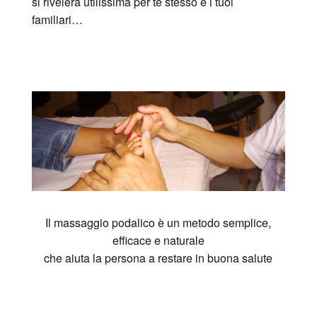
si rivelerà utilissima per te stesso e i tuoi
familiari…
Il massaggio podalico è un metodo semplice,
efficace e naturale
che aiuta la persona a restare in buona salute