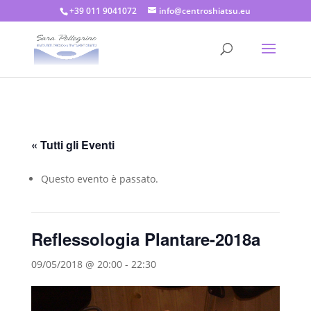
+39 011 9041072
info@centroshiatsu.eu
« Tutti gli Eventi
Questo evento è passato.
Reflessologia Plantare-2018a
09/05/2018 @ 20:00
-
22:30