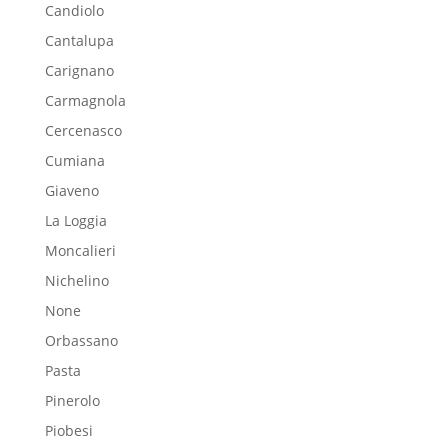
Candiolo
Cantalupa
Carignano
Carmagnola
Cercenasco
Cumiana
Giaveno
La Loggia
Moncalieri
Nichelino
None
Orbassano
Pasta
Pinerolo
Piobesi