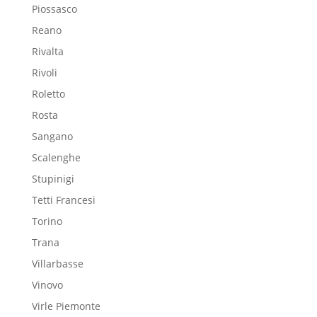
Piossasco
Reano
Rivalta
Rivoli
Roletto
Rosta
Sangano
Scalenghe
Stupinigi
Tetti Francesi
Torino
Trana
Villarbasse
Vinovo
Virle Piemonte