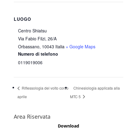
LUOGO
Centro Shiatsu
Via Fabio Filzi, 26/A
Orbassano
,
10043
Italia
+ Google Maps
Numero di telefono
0119019006
Riflessologia del volto corso
Chinesiologia applicata alla
aprile
MTC 5
Area Riservata
Download