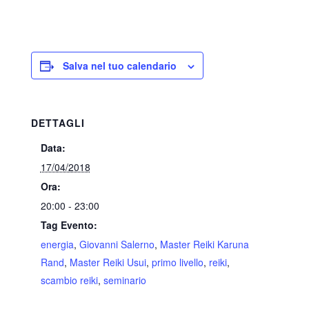
Salva nel tuo calendario
DETTAGLI
Data:
17/04/2018
Ora:
20:00 - 23:00
Tag Evento:
energia
,
Giovanni Salerno
,
Master Reiki Karuna
Rand
,
Master Reiki Usui
,
primo livello
,
reiki
,
scambio reiki
,
seminario