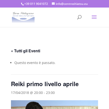
+39 011 9041072
info@centroshiatsu.eu
« Tutti gli Eventi
Questo evento è passato.
Reiki primo livello aprile
17/04/2018 @ 20:00
-
23:00