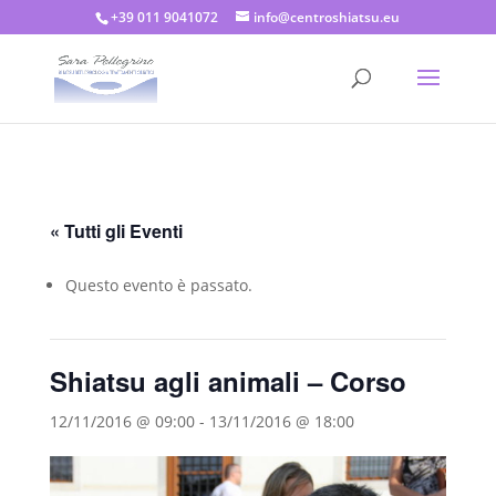
+39 011 9041072
info@centroshiatsu.eu
« Tutti gli Eventi
Questo evento è passato.
Shiatsu agli animali – Corso
12/11/2016 @ 09:00
-
13/11/2016 @ 18:00