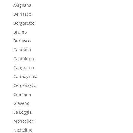
Avigliana
Beinasco
Borgaretto
Bruino
Buriasco
Candiolo
Cantalupa
Carignano
Carmagnola
Cercenasco
Cumiana
Giaveno
La Loggia
Moncalieri
Nichelino