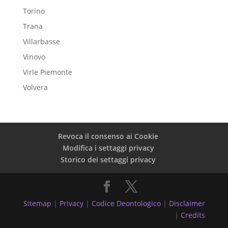
Torino
Trana
Villarbasse
Vinovo
Virle Piemonte
Volvera
Revoca il consenso ai Cookie
Modifica i settaggi privacy
Storico dei settaggi privacy
Sitemap
|
Privacy
|
Codice Deontologico
|
Disclaimer
|
Credits