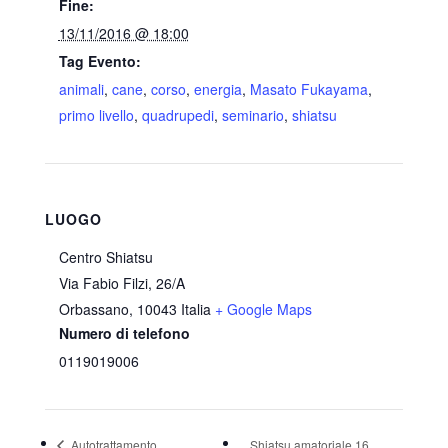
Fine:
13/11/2016 @ 18:00
Tag Evento:
animali
,
cane
,
corso
,
energia
,
Masato Fukayama
,
primo livello
,
quadrupedi
,
seminario
,
shiatsu
LUOGO
Centro Shiatsu
Via Fabio Filzi, 26/A
Orbassano
,
10043
Italia
+ Google Maps
Numero di telefono
0119019006
Autotrattamento
Shiatsu amatoriale 16