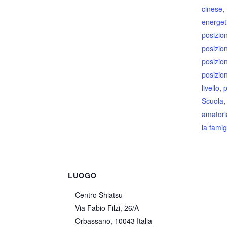
cinese
,
energet
posizion
posizio
posizio
posizio
livello
,
p
Scuola
amatori
la famig
LUOGO
Centro Shiatsu
Via Fabio Filzi, 26/A
Orbassano
,
10043
Italia