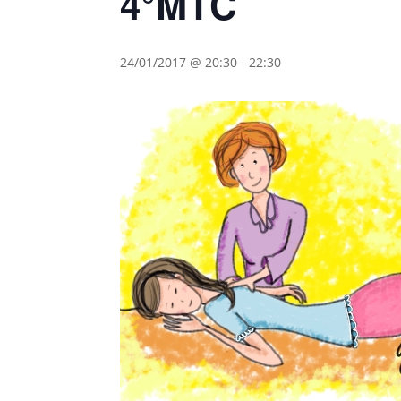
4°MTC
24/01/2017 @ 20:30
-
22:30