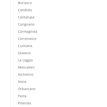
Buriasco
Candiolo
Cantalupa
Carignano
Carmagnola
Cercenasco
Cumiana
Giaveno
La Loggia
Moncalieri
Nichelino
None
Orbassano
Pasta
Pinerolo