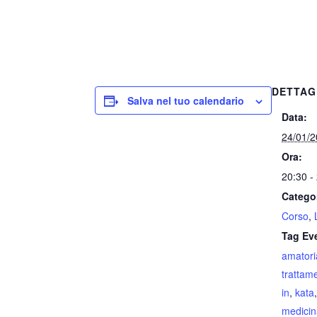
DETTAG
Salva nel tuo calendario
Data:
24/01/
Ora:
20:30 -
Catego
Corso
,
Tag Ev
amatori
trattam
in
,
kata
medicin