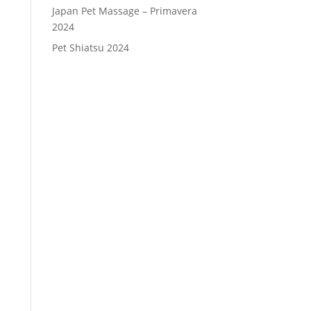
Japan Pet Massage – Primavera
2024
Pet Shiatsu 2024
Consenso
*