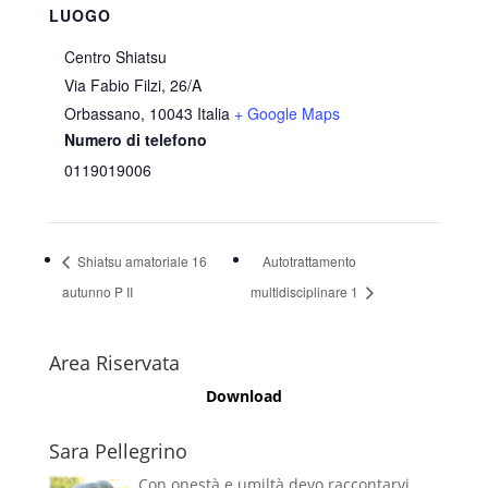
LUOGO
Centro Shiatsu
Via Fabio Filzi, 26/A
Orbassano
,
10043
Italia
+ Google Maps
Numero di telefono
0119019006
Shiatsu amatoriale 16
Autotrattamento
autunno P II
multidisciplinare 1
Area Riservata
Download
Sara Pellegrino
Con onestà e umiltà devo raccontarvi