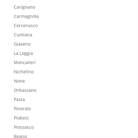
Carignano
Carmagnola
Cercenasco
Cumiana
Giaveno
La Loggia
Moncalieri
Nichelino
None
Orbassano
Pasta
Pinerolo
Piobesi
Piossasco
Reano