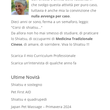
che svolgo questa attività per puro caso,
tuttavia è anche mia la convinzione che
nulla avvenga per caso
.
Dieci anni or sono, ferma a un semaforo, leggo:
"Corsi di shiatsu..."
Da allora non ho mai smesso di studiare, di praticare
lo Shiatsu, di occuparmi di
Medicina Tradizionale
Cinese
, di amare, di sorridere. Viva lo Shiatsu !!!
Scarica il mio Curriculum Professionale
Scarica un'intervista di qualche anno fa
Ultime Novità
Shiatsu e sostegno
Pet First AID
Shiatsu e quadrupedi
Japan Pet Massage – Primavera 2024