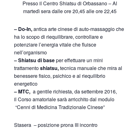
Presso il Centro Shiatsu di Orbassano – Al
martedì sera dalle ore 20,45 alle ore 22,45
– Do-In
,
antica arte cinese di auto-massaggio che
ha lo scopo di riequilibrare, controllare e
potenziare l’energia vitale che fluisce
nell’organismo
– Shiatsu di
base
per effettuare un mini
trattamento
shiatsu,
tecnica manuale che mira al
benessere fisico, psichico e al riequilibrio
energetico
– MTC,
a gentile richiesta, da settembre 2016,
il Corso amatoriale sarà arricchito dal modulo
“Cenni di Medicina Tradizionale Cinese”
Stasera – posizione prona III incontro