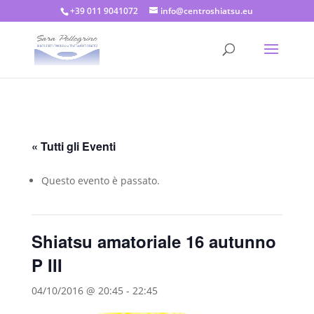
+39 011 9041072
info@centroshiatsu.eu
« Tutti gli Eventi
Questo evento è passato.
Shiatsu amatoriale 16 autunno
P III
04/10/2016 @ 20:45
-
22:45