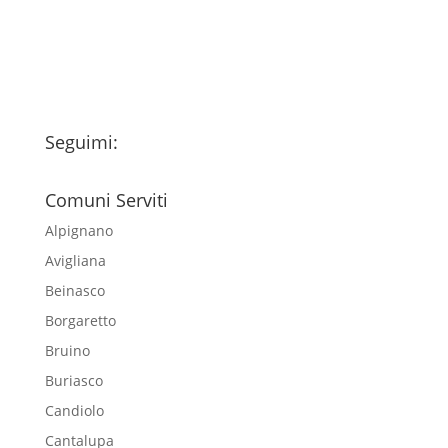
esclusivamente per l'invio della
newsletter
Seguimi:
Comuni Serviti
Alpignano
Avigliana
Beinasco
Borgaretto
Bruino
Buriasco
Candiolo
Cantalupa