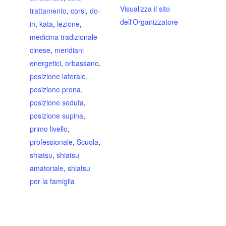
Visualizza il sito
trattamento
,
corsi
,
do-
dell'Organizzatore
in
,
kata
,
lezione
,
medicina tradizionale
cinese
,
meridiani
energetici
,
orbassano
,
posizione laterale
,
posizione prona
,
posizione seduta
,
posizione supina
,
primo livello
,
professionale
,
Scuola
,
shiatsu
,
shiatsu
amatoriale
,
shiatsu
per la famiglia