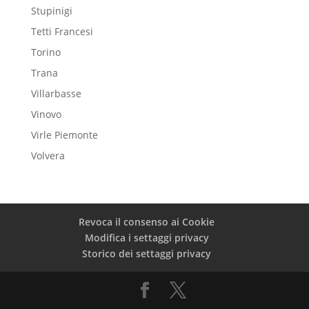
Stupinigi
Tetti Francesi
Torino
Trana
Villarbasse
Vinovo
Virle Piemonte
Volvera
Revoca il consenso ai Cookie
Modifica i settaggi privacy
Storico dei settaggi privacy