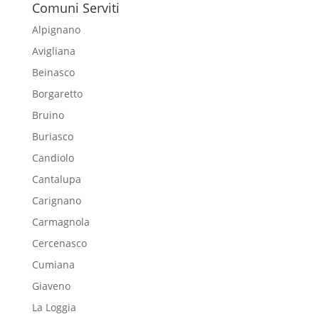
Comuni Serviti
Alpignano
Avigliana
Beinasco
Borgaretto
Bruino
Buriasco
Candiolo
Cantalupa
Carignano
Carmagnola
Cercenasco
Cumiana
Giaveno
La Loggia