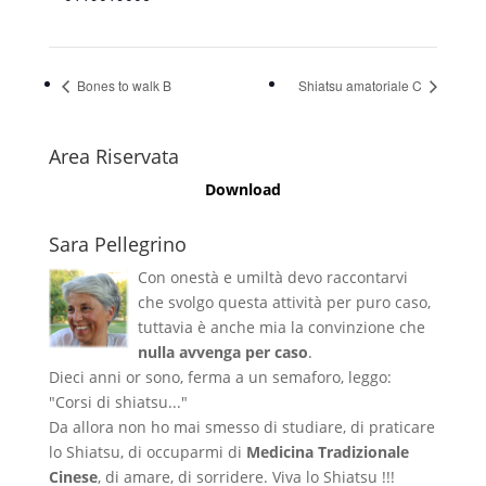
Bones to walk B
Shiatsu amatoriale C
Area Riservata
Download
Sara Pellegrino
Con onestà e umiltà devo raccontarvi
che svolgo questa attività per puro caso,
tuttavia è anche mia la convinzione che
nulla avvenga per caso
.
Dieci anni or sono, ferma a un semaforo, leggo:
"Corsi di shiatsu..."
Da allora non ho mai smesso di studiare, di praticare
lo Shiatsu, di occuparmi di
Medicina Tradizionale
Cinese
, di amare, di sorridere. Viva lo Shiatsu !!!