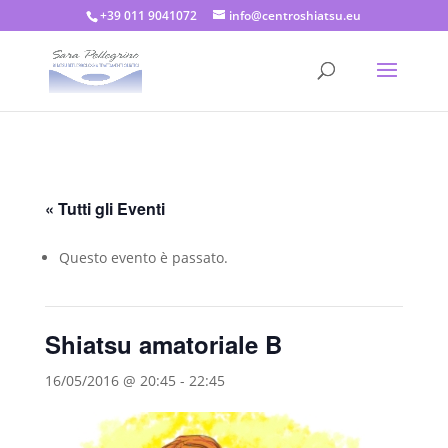
+39 011 9041072
info@centroshiatsu.eu
« Tutti gli Eventi
Questo evento è passato.
Shiatsu amatoriale B
16/05/2016 @ 20:45
-
22:45