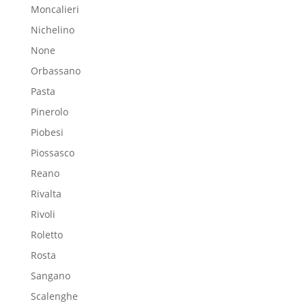
Moncalieri
Nichelino
None
Orbassano
Pasta
Pinerolo
Piobesi
Piossasco
Reano
Rivalta
Rivoli
Roletto
Rosta
Sangano
Scalenghe