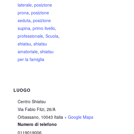
laterale
,
posizione
prona
,
posizione
seduta
,
posizione
supina
,
primo livello
,
professionale
,
Scuola
,
shiatsu
,
shiatsu
amatoriale
,
shiatsu
per la famiglia
LUOGO
Centro Shiatsu
Via Fabio Filzi, 26/A
Orbassano
,
10043
Italia
+ Google Maps
Numero di telefono
0119019006