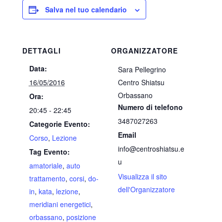
Salva nel tuo calendario
DETTAGLI
ORGANIZZATORE
Data:
Sara Pellegrino
16/05/2016
Centro Shiatsu
Orbassano
Ora:
Numero di telefono
20:45 - 22:45
3487027263
Categorie Evento:
Email
Corso
,
Lezione
info@centroshiatsu.e
Tag Evento:
u
amatoriale
,
auto
Visualizza il sito
trattamento
,
corsi
,
do-
dell'Organizzatore
in
,
kata
,
lezione
,
meridiani energetici
,
orbassano
,
posizione