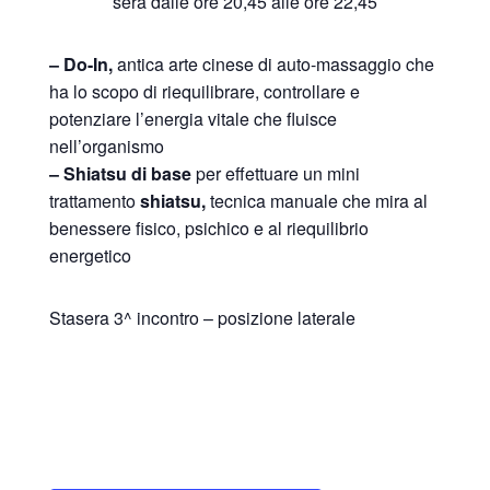
sera dalle ore 20,45 alle ore 22,45
– Do-In
,
antica arte cinese di auto-massaggio che
ha lo scopo di riequilibrare, controllare e
potenziare l’energia vitale che fluisce
nell’organismo
– Shiatsu di
base
per effettuare un mini
trattamento
shiatsu,
tecnica manuale che mira al
benessere fisico, psichico e al riequilibrio
energetico
Stasera 3^ incontro – posizione laterale