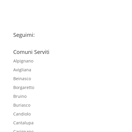
newsletter
Seguimi:
Comuni Serviti
Alpignano
Avigliana
Beinasco
Borgaretto
Bruino
Buriasco
Candiolo
Cantalupa
Carignano