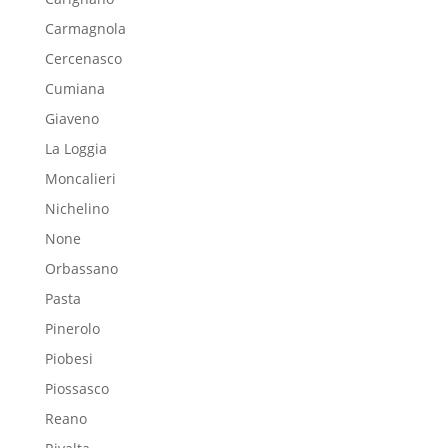
Carmagnola
Cercenasco
Cumiana
Giaveno
La Loggia
Moncalieri
Nichelino
None
Orbassano
Pasta
Pinerolo
Piobesi
Piossasco
Reano