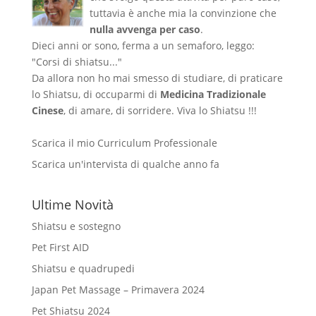
tuttavia è anche mia la convinzione che
nulla avvenga per caso
.
Dieci anni or sono, ferma a un semaforo, leggo:
"Corsi di shiatsu..."
Da allora non ho mai smesso di studiare, di praticare
lo Shiatsu, di occuparmi di
Medicina Tradizionale
Cinese
, di amare, di sorridere. Viva lo Shiatsu !!!
Scarica il mio Curriculum Professionale
Scarica un'intervista di qualche anno fa
Ultime Novità
Shiatsu e sostegno
Pet First AID
Shiatsu e quadrupedi
Japan Pet Massage – Primavera 2024
Pet Shiatsu 2024