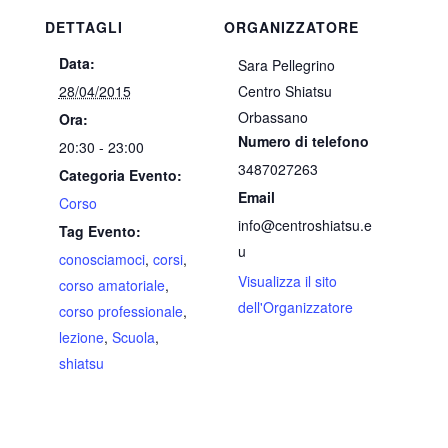
DETTAGLI
ORGANIZZATORE
Data:
Sara Pellegrino
28/04/2015
Centro Shiatsu
Orbassano
Ora:
Numero di telefono
20:30 - 23:00
3487027263
Categoria Evento:
Email
Corso
info@centroshiatsu.e
Tag Evento:
u
conosciamoci
,
corsi
,
Visualizza il sito
corso amatoriale
,
dell'Organizzatore
corso professionale
,
lezione
,
Scuola
,
shiatsu