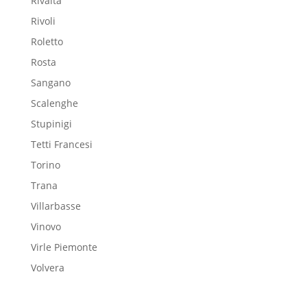
Rivalta
Rivoli
Roletto
Rosta
Sangano
Scalenghe
Stupinigi
Tetti Francesi
Torino
Trana
Villarbasse
Vinovo
Virle Piemonte
Volvera