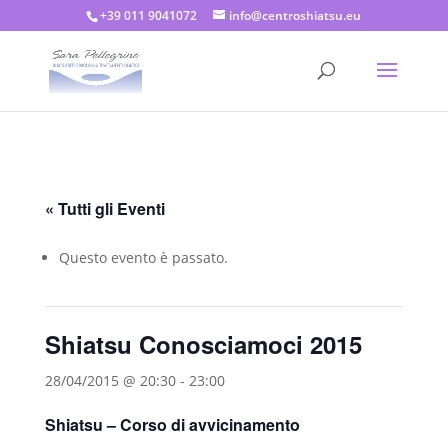
+39 011 9041072
info@centroshiatsu.eu
« Tutti gli Eventi
Questo evento è passato.
Shiatsu Conosciamoci 2015
28/04/2015 @ 20:30
-
23:00
Shiatsu – Corso di avvicinamento