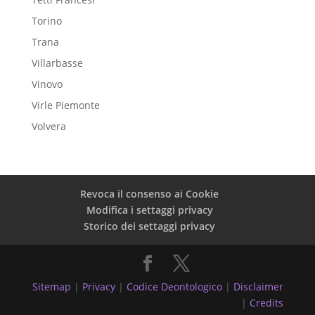
Torino
Trana
Villarbasse
Vinovo
Virle Piemonte
Volvera
Revoca il consenso ai Cookie
Modifica i settaggi privacy
Storico dei settaggi privacy
Sitemap
|
Privacy
|
Codice Deontologico
|
Disclaimer
|
Credits