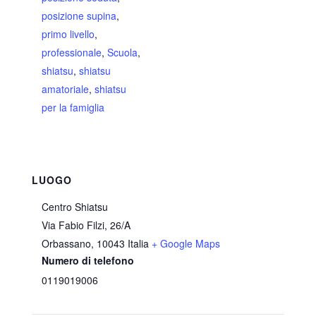
posizione supina
,
primo livello
,
professionale
,
Scuola
,
shiatsu
,
shiatsu
amatoriale
,
shiatsu
per la famiglia
LUOGO
Centro Shiatsu
Via Fabio Filzi, 26/A
Orbassano
,
10043
Italia
+ Google Maps
Numero di telefono
0119019006