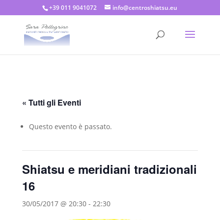
+39 011 9041072
info@centroshiatsu.eu
« Tutti gli Eventi
Questo evento è passato.
Shiatsu e meridiani tradizionali
16
30/05/2017 @ 20:30
-
22:30