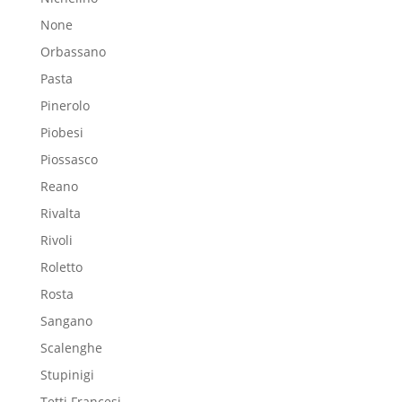
None
Orbassano
Pasta
Pinerolo
Piobesi
Piossasco
Reano
Rivalta
Rivoli
Roletto
Rosta
Sangano
Scalenghe
Stupinigi
Tetti Francesi