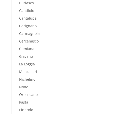
Buriasco
Candiolo
Cantalupa
Carignano
Carmagnola
Cercenasco
Cumiana
Giaveno
La Loggia
Moncalieri
Nichelino
None
Orbassano
Pasta
Pinerolo