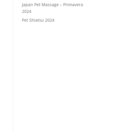
Japan Pet Massage – Primavera
2024
Pet Shiatsu 2024
Consenso
*