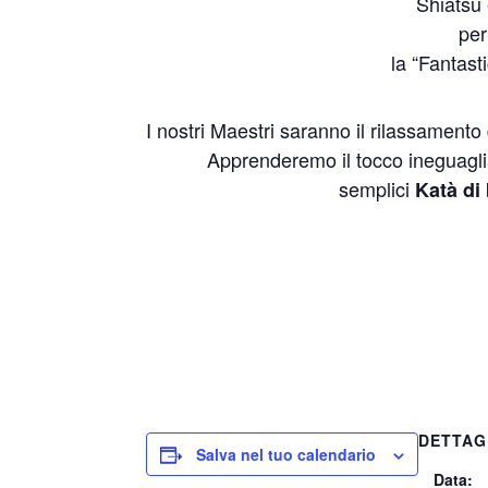
Shiatsu 
per
la “Fantast
I nostri Maestri saranno il rilassamento 
Apprenderemo il tocco ineguaglia
semplici
Katà di
DETTAG
Salva nel tuo calendario
Data: