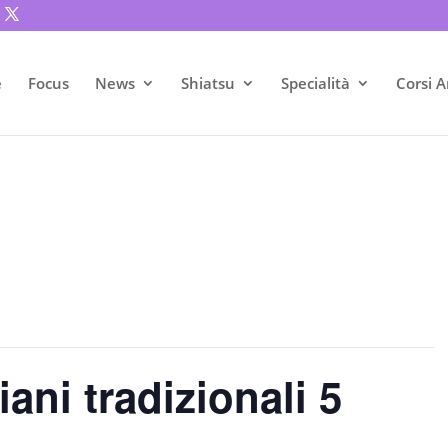
e
Focus
News
Shiatsu
Specialità
Corsi A
ani tradizionali 5