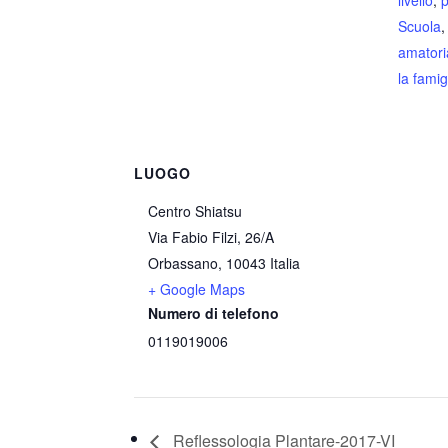
livello
,
p
Scuola
amatori
la famig
LUOGO
Centro Shiatsu
Via Fabio Filzi, 26/A
Orbassano
,
10043
Italia
+ Google Maps
Numero di telefono
0119019006
Reflessologia Plantare-2017-VI