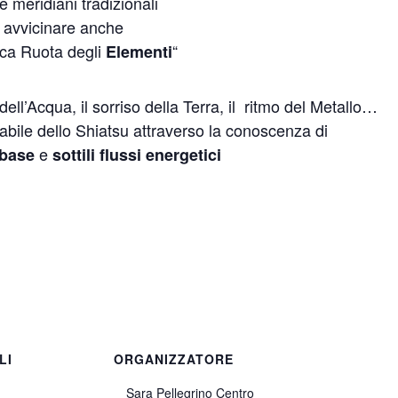
e meridiani tradizionali
 avvicinare anche
ica Ruota degli
“
Elementi
dell’Acqua, il sorriso della Terra, il ritmo del Metallo…
bile dello Shiatsu attraverso la conoscenza di
e
 base
sottili flussi energetici
LI
ORGANIZZATORE
Sara Pellegrino Centro