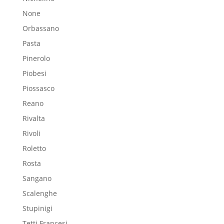
None
Orbassano
Pasta
Pinerolo
Piobesi
Piossasco
Reano
Rivalta
Rivoli
Roletto
Rosta
Sangano
Scalenghe
Stupinigi
Tetti Francesi