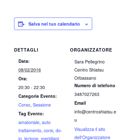
Salva nel tuo calendario
DETTAGLI
ORGANIZZATORE
Data:
Sara Pellegrino
08/02/2016
Centro Shiatsu
Orbassano
Ora:
Numero di telefono
20:30 - 22:30
3487027263
Categorie Evento:
Email
Corso
,
Sessione
info@centroshiatsu.e
Tag Evento:
u
amatoriale
,
auto
Visualizza il sito
trattamento
,
corsi
,
do-
dell'Organizzatore
in
,
lezione
,
meridiani