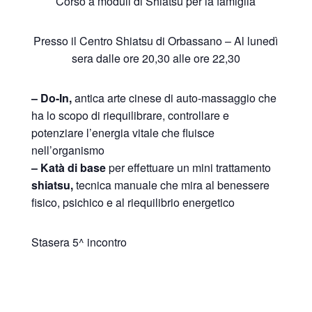
Corso a moduli di Shiatsu per la famiglia
Presso il Centro Shiatsu di Orbassano – Al lunedì
sera dalle ore 20,30 alle ore 22,30
– Do-In
,
antica arte cinese di auto-massaggio che
ha lo scopo di riequilibrare, controllare e
potenziare l’energia vitale che fluisce
nell’organismo
– K
atà di base
per effettuare un mini trattamento
shiatsu,
tecnica manuale che mira al benessere
fisico, psichico e al riequilibrio energetico
Stasera 5^ incontro