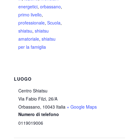
energetici
,
orbassano
,
primo livello
,
professionale
,
Scuola
,
shiatsu
,
shiatsu
amatoriale
,
shiatsu
per la famiglia
LUOGO
Centro Shiatsu
Via Fabio Filzi, 26/A
Orbassano
,
10043
Italia
+ Google Maps
Numero di telefono
0119019006