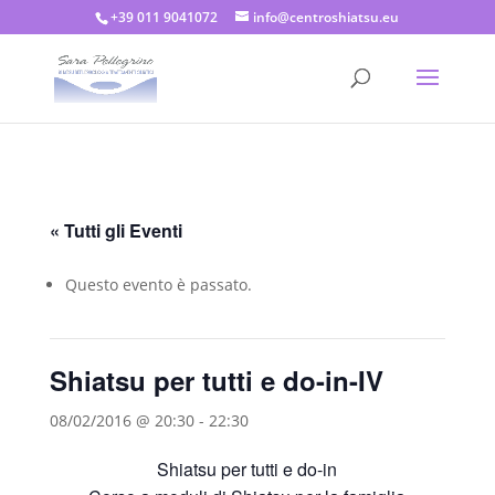
+39 011 9041072
info@centroshiatsu.eu
« Tutti gli Eventi
Questo evento è passato.
Shiatsu per tutti e do-in-IV
08/02/2016 @ 20:30
-
22:30
Shiatsu per tutti e do-in