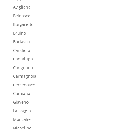
Avigliana
Beinasco
Borgaretto
Bruino
Buriasco
Candiolo
Cantalupa
Carignano
Carmagnola
Cercenasco
Cumiana
Giaveno
La Loggia
Moncalieri
Nichelino