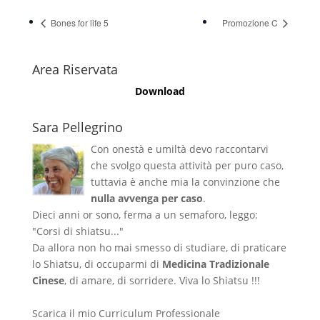
Bones for life 5
Promozione C
Area Riservata
Download
Sara Pellegrino
Con onestà e umiltà devo raccontarvi
che svolgo questa attività per puro caso,
tuttavia è anche mia la convinzione che
nulla avvenga per caso
.
Dieci anni or sono, ferma a un semaforo, leggo:
"Corsi di shiatsu..."
Da allora non ho mai smesso di studiare, di praticare
lo Shiatsu, di occuparmi di
Medicina Tradizionale
Cinese
, di amare, di sorridere. Viva lo Shiatsu !!!
Scarica il mio Curriculum Professionale