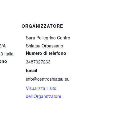
ORGANIZZATORE
Sara Pellegrino Centro
26/A
Shiatsu Orbassano
Numero di telefono
43
Italia
fono
3487027263
Email
info@centroshiatsu.eu
Visualizza il sito
dell'Organizzatore