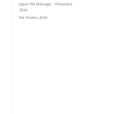
Japan Pet Massage – Primavera
2024
Pet Shiatsu 2024
Consenso
*