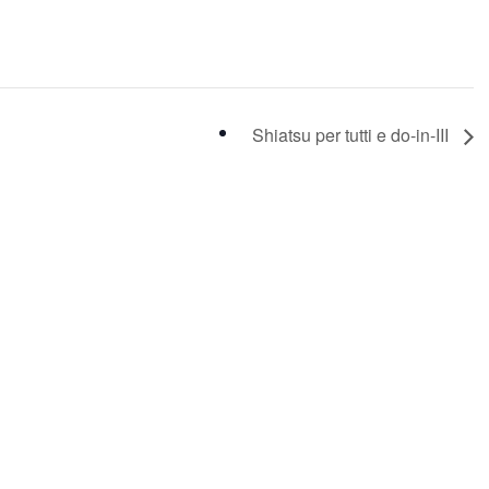
Shiatsu per tutti e do-in-III