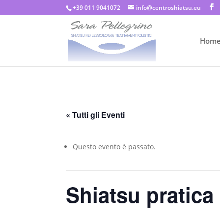
+39 011 9041072
info@centroshiatsu.eu
Hom
« Tutti gli Eventi
Questo evento è passato.
Shiatsu pratica