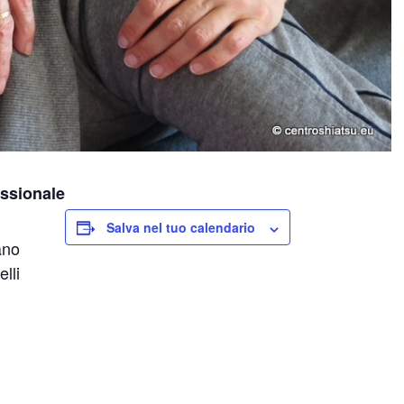
essionale
Salva nel tuo calendario
ano
elli