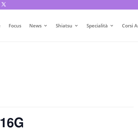
e
Focus
News
Shiatsu
Specialità
Corsi A
 16G