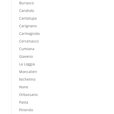
Buriasco
Candiolo
Cantalupa
Carignano
Carmagnola
Cercenasco
Cumiana
Giaveno
La Loggia
Moncalieri
Nichelino
None
Orbassano
Pasta
Pinerolo