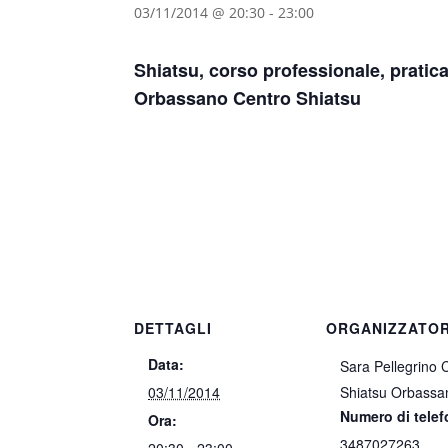
03/11/2014 @ 20:30
-
23:00
Shiatsu, corso professionale, pratica
Orbassano Centro Shiatsu
DETTAGLI
ORGANIZZATO
Data:
Sara Pellegrino 
03/11/2014
Shiatsu Orbassa
Numero di tele
Ora:
3487027263