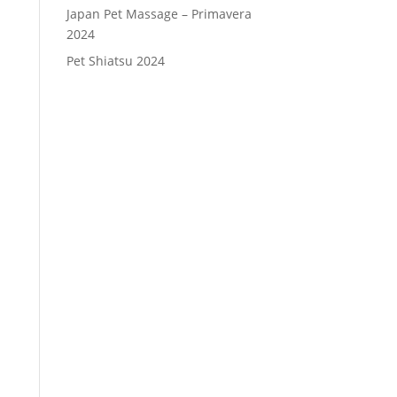
Japan Pet Massage – Primavera
2024
Pet Shiatsu 2024
Consenso
*