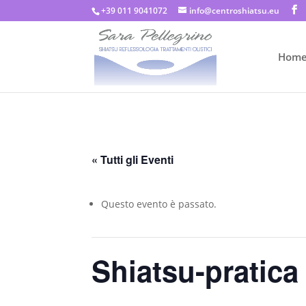
+39 011 9041072
info@centroshiatsu.eu
Hom
« Tutti gli Eventi
Questo evento è passato.
Shiatsu-pratica 