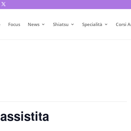
e
Focus
News
Shiatsu
Specialità
Corsi A
assistita