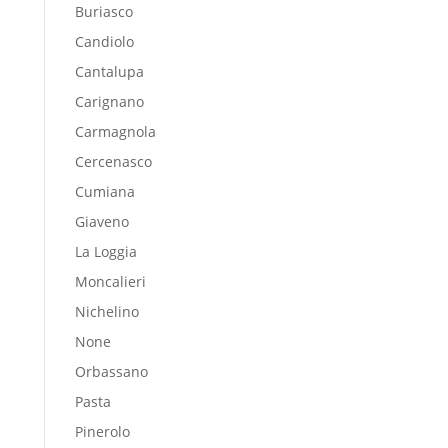
Buriasco
Candiolo
Cantalupa
Carignano
Carmagnola
Cercenasco
Cumiana
Giaveno
La Loggia
Moncalieri
Nichelino
None
Orbassano
Pasta
Pinerolo