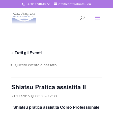
+39 011 9041072
info@centroshiatsu.eu
« Tutti gli Eventi
Questo evento è passato.
Shiatsu Pratica assistita II
21/11/2015 @ 08:30
-
12:30
Shiatsu pratica assistita Corso Professionale