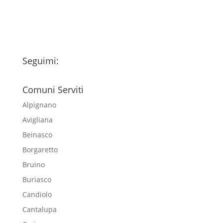
newsletter
Seguimi:
Comuni Serviti
Alpignano
Avigliana
Beinasco
Borgaretto
Bruino
Buriasco
Candiolo
Cantalupa