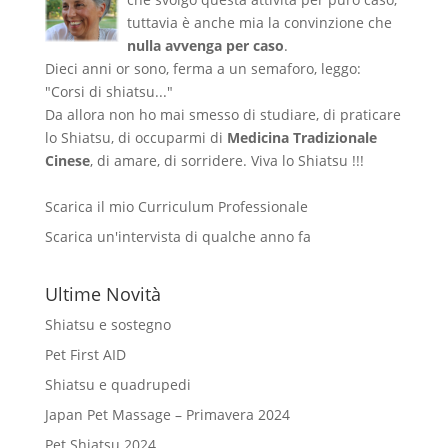
tuttavia è anche mia la convinzione che
nulla avvenga per caso
.
Dieci anni or sono, ferma a un semaforo, leggo:
"Corsi di shiatsu..."
Da allora non ho mai smesso di studiare, di praticare
lo Shiatsu, di occuparmi di
Medicina Tradizionale
Cinese
, di amare, di sorridere. Viva lo Shiatsu !!!
Scarica il mio Curriculum Professionale
Scarica un'intervista di qualche anno fa
Ultime Novità
Shiatsu e sostegno
Pet First AID
Shiatsu e quadrupedi
Japan Pet Massage – Primavera 2024
Pet Shiatsu 2024