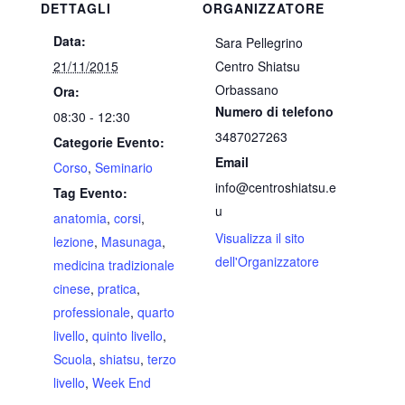
DETTAGLI
ORGANIZZATORE
Data:
Sara Pellegrino
21/11/2015
Centro Shiatsu
Orbassano
Ora:
Numero di telefono
08:30 - 12:30
3487027263
Categorie Evento:
Email
Corso
,
Seminario
info@centroshiatsu.e
Tag Evento:
u
anatomia
,
corsi
,
Visualizza il sito
lezione
,
Masunaga
,
dell'Organizzatore
medicina tradizionale
cinese
,
pratica
,
professionale
,
quarto
livello
,
quinto livello
,
Scuola
,
shiatsu
,
terzo
livello
,
Week End