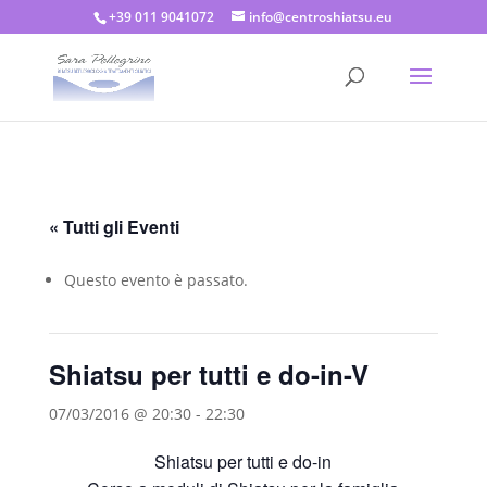
+39 011 9041072
info@centroshiatsu.eu
« Tutti gli Eventi
Questo evento è passato.
Shiatsu per tutti e do-in-V
07/03/2016 @ 20:30
-
22:30
Shiatsu per tutti e do-in