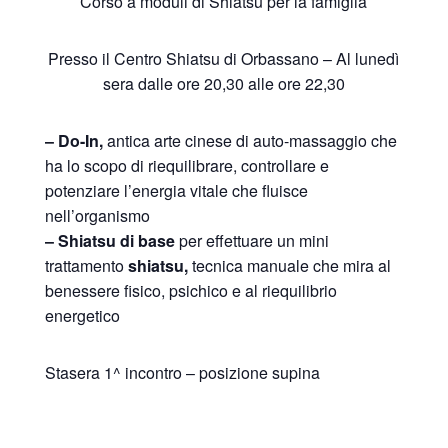
Corso a moduli di Shiatsu per la famiglia
Presso il Centro Shiatsu di Orbassano – Al lunedì
sera dalle ore 20,30 alle ore 22,30
– Do-In
,
antica arte cinese di auto-massaggio che
ha lo scopo di riequilibrare, controllare e
potenziare l’energia vitale che fluisce
nell’organismo
– Shiatsu di
base
per effettuare un mini
trattamento
shiatsu,
tecnica manuale che mira al
benessere fisico, psichico e al riequilibrio
energetico
Stasera 1^ incontro – posizione supina