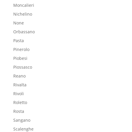
Moncalieri
Nichelino
None
Orbassano
Pasta
Pinerolo
Piobesi
Piossasco
Reano
Rivalta
Rivoli
Roletto
Rosta
Sangano
Scalenghe