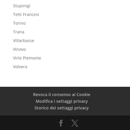
Stupinigi
Tetti Francesi
Torino
Trana
Villarbasse
Vinovo
Virle Piemonte
Volvera
Revoca il consenso ai Cookie
Modifica i settaggi privacy
Storico dei settaggi privacy