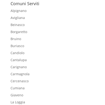
Comuni Serviti
Alpignano
Avigliana
Beinasco
Borgaretto
Bruino
Buriasco
Candiolo
Cantalupa
Carignano
Carmagnola
Cercenasco
Cumiana
Giaveno
La Loggia