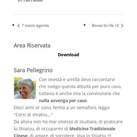
7 marzo agenda
Bones for life 10
Area Riservata
Download
Sara Pellegrino
Con onestà e umiltà devo raccontarvi
che svolgo questa attività per puro caso,
tuttavia è anche mia la convinzione che
nulla avvenga per caso
.
Dieci anni or sono, ferma a un semaforo, leggo:
"Corsi di shiatsu..."
Da allora non ho mai smesso di studiare, di praticare
lo Shiatsu, di occuparmi di
Medicina Tradizionale
Cinese
, di amare, di sorridere. Viva lo Shiatsu !!!