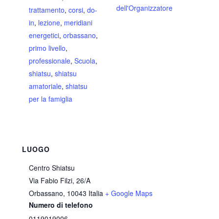
dell'Organizzatore
trattamento
,
corsi
,
do-
in
,
lezione
,
meridiani
energetici
,
orbassano
,
primo livello
,
professionale
,
Scuola
,
shiatsu
,
shiatsu
amatoriale
,
shiatsu
per la famiglia
LUOGO
Centro Shiatsu
Via Fabio Filzi, 26/A
Orbassano
,
10043
Italia
+ Google Maps
Numero di telefono
0119019006