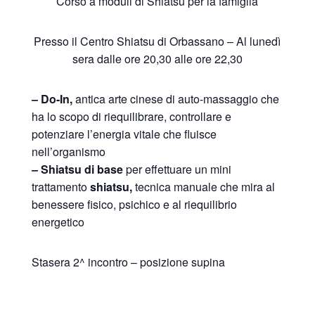
Corso a moduli di Shiatsu per la famiglia
Presso il Centro Shiatsu di Orbassano – Al lunedì
sera dalle ore 20,30 alle ore 22,30
– Do-In
,
antica arte cinese di auto-massaggio che
ha lo scopo di riequilibrare, controllare e
potenziare l’energia vitale che fluisce
nell’organismo
– Shiatsu di
base
per effettuare un mini
trattamento
shiatsu,
tecnica manuale che mira al
benessere fisico, psichico e al riequilibrio
energetico
Stasera 2^ incontro – posizione supina