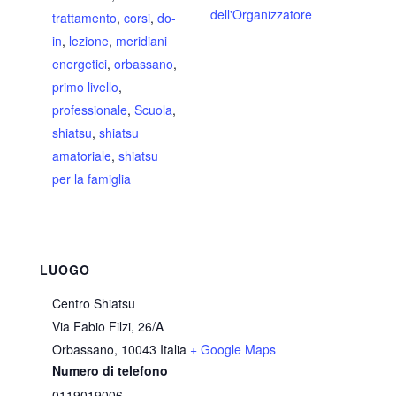
dell'Organizzatore
trattamento
,
corsi
,
do-
in
,
lezione
,
meridiani
energetici
,
orbassano
,
primo livello
,
professionale
,
Scuola
,
shiatsu
,
shiatsu
amatoriale
,
shiatsu
per la famiglia
LUOGO
Centro Shiatsu
Via Fabio Filzi, 26/A
Orbassano
,
10043
Italia
+ Google Maps
Numero di telefono
0119019006