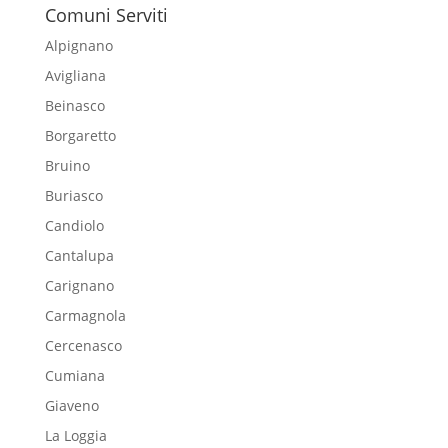
Comuni Serviti
Alpignano
Avigliana
Beinasco
Borgaretto
Bruino
Buriasco
Candiolo
Cantalupa
Carignano
Carmagnola
Cercenasco
Cumiana
Giaveno
La Loggia