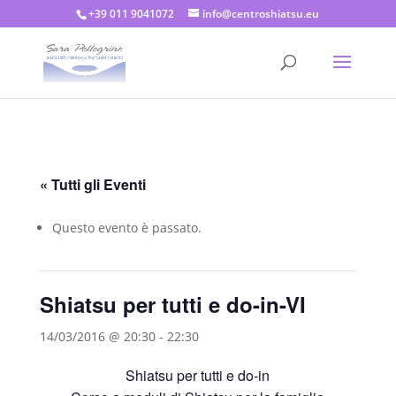
+39 011 9041072
info@centroshiatsu.eu
« Tutti gli Eventi
Questo evento è passato.
Shiatsu per tutti e do-in-VI
14/03/2016 @ 20:30
-
22:30
Shiatsu per tutti e do-in