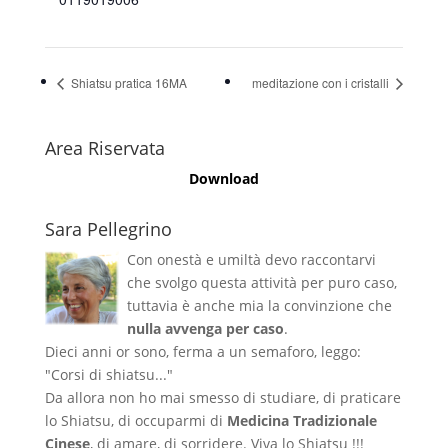
Shiatsu pratica 16MA
meditazione con i cristalli
Area Riservata
Download
Sara Pellegrino
Con onestà e umiltà devo raccontarvi
che svolgo questa attività per puro caso,
tuttavia è anche mia la convinzione che
nulla avvenga per caso
.
Dieci anni or sono, ferma a un semaforo, leggo:
"Corsi di shiatsu..."
Da allora non ho mai smesso di studiare, di praticare
lo Shiatsu, di occuparmi di
Medicina Tradizionale
Cinese
, di amare, di sorridere. Viva lo Shiatsu !!!