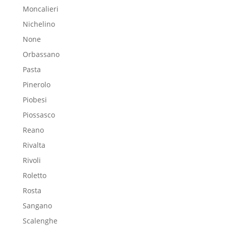
Moncalieri
Nichelino
None
Orbassano
Pasta
Pinerolo
Piobesi
Piossasco
Reano
Rivalta
Rivoli
Roletto
Rosta
Sangano
Scalenghe