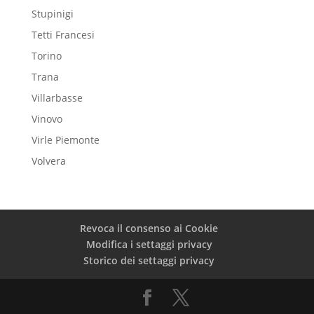
Stupinigi
Tetti Francesi
Torino
Trana
Villarbasse
Vinovo
Virle Piemonte
Volvera
Revoca il consenso ai Cookie
Modifica i settaggi privacy
Storico dei settaggi privacy