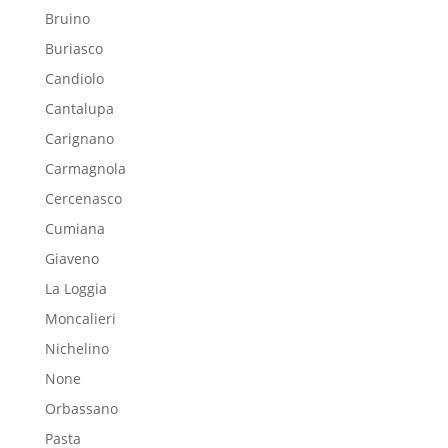
Bruino
Buriasco
Candiolo
Cantalupa
Carignano
Carmagnola
Cercenasco
Cumiana
Giaveno
La Loggia
Moncalieri
Nichelino
None
Orbassano
Pasta