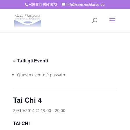
+39 011 9041072
info@centroshiatsu.eu
« Tutti gli Eventi
Questo evento è passato.
Tai Chi 4
29/10/2014 @ 19:00
-
20:00
TAI CHI