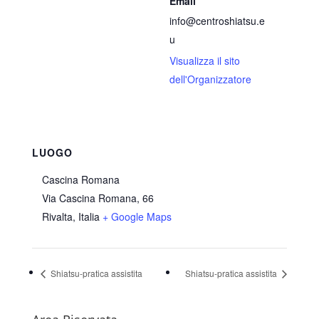
Email
info@centroshiatsu.e
u
Visualizza il sito
dell'Organizzatore
LUOGO
Cascina Romana
Via Cascina Romana, 66
Rivalta
,
Italia
+ Google Maps
Shiatsu-pratica assistita
Shiatsu-pratica assistita