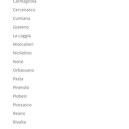
Carmagnola
Cercenasco
Cumiana
Giaveno
La Loggia
Moncalieri
Nichelino
None
Orbassano
Pasta
Pinerolo
Piobesi
Piossasco
Reano
Rivalta