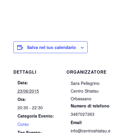
Salva nel tuo calendario
DETTAGLI
ORGANIZZATORE
Data:
Sara Pellegrino
23/06/2015
Centro Shiatsu
Orbassano
Ora:
Numero di telefono
20:30 - 22:30
3487027263
Categoria Evento:
Email
Corso
info@centroshiatsu.e
Tag Evento: