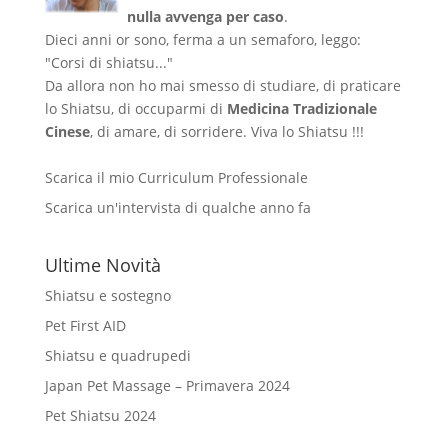
nulla avvenga per caso
.
Dieci anni or sono, ferma a un semaforo, leggo:
"Corsi di shiatsu..."
Da allora non ho mai smesso di studiare, di praticare
lo Shiatsu, di occuparmi di
Medicina Tradizionale
Cinese
, di amare, di sorridere. Viva lo Shiatsu !!!
Scarica il mio Curriculum Professionale
Scarica un'intervista di qualche anno fa
Ultime Novità
Shiatsu e sostegno
Pet First AID
Shiatsu e quadrupedi
Japan Pet Massage – Primavera 2024
Pet Shiatsu 2024