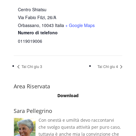
Centro Shiatsu
Via Fabio Filzi, 26/A
Orbassano
,
10043
Italia
+ Google Maps
Numero di telefono
0119019006
Tai Chi giu 3
Tai Chi giu 4
Area Riservata
Download
Sara Pellegrino
Con onestà e umiltà devo raccontarvi
che svolgo questa attività per puro caso,
tuttavia è anche mia la convinzione che