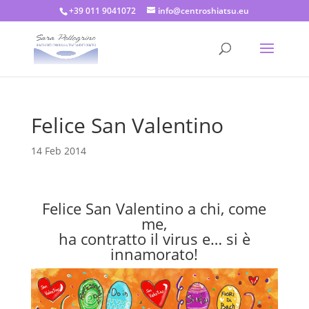
+39 011 9041072
info@centroshiatsu.eu
Felice San Valentino
14 Feb 2014
Felice San Valentino a chi, come
me,
ha contratto il virus e… si è
innamorato!