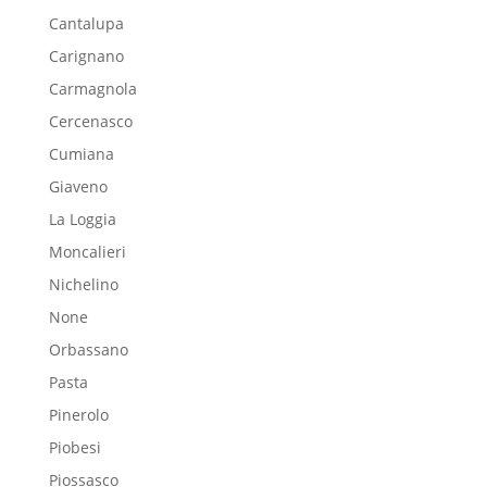
Cantalupa
Carignano
Carmagnola
Cercenasco
Cumiana
Giaveno
La Loggia
Moncalieri
Nichelino
None
Orbassano
Pasta
Pinerolo
Piobesi
Piossasco