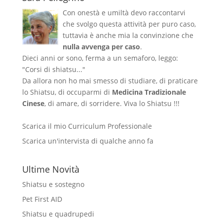
Con onestà e umiltà devo raccontarvi
che svolgo questa attività per puro caso,
tuttavia è anche mia la convinzione che
nulla avvenga per caso
.
Dieci anni or sono, ferma a un semaforo, leggo:
"Corsi di shiatsu..."
Da allora non ho mai smesso di studiare, di praticare
lo Shiatsu, di occuparmi di
Medicina Tradizionale
Cinese
, di amare, di sorridere. Viva lo Shiatsu !!!
Scarica il mio Curriculum Professionale
Scarica un'intervista di qualche anno fa
Ultime Novità
Shiatsu e sostegno
Pet First AID
Shiatsu e quadrupedi