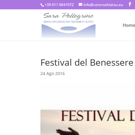
+39 011 9041072
info@centroshiatsu.eu
Hom
Festival del Benesser
24 Ago 2016