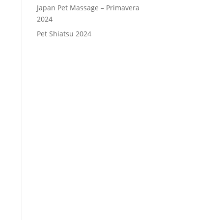
Japan Pet Massage – Primavera
2024
Pet Shiatsu 2024
Consenso
*