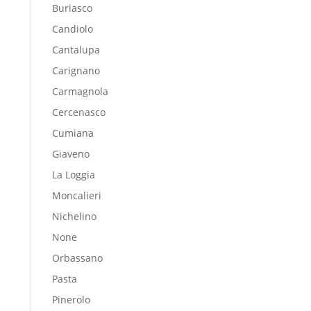
Buriasco
Candiolo
Cantalupa
Carignano
Carmagnola
Cercenasco
Cumiana
Giaveno
La Loggia
Moncalieri
Nichelino
None
Orbassano
Pasta
Pinerolo