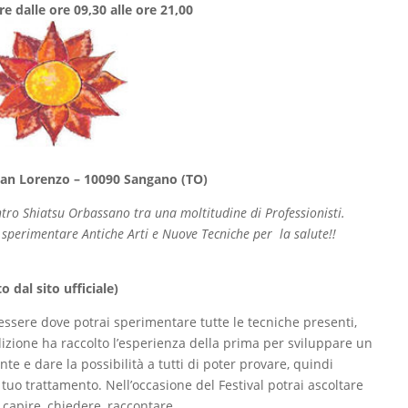
re dalle ore 09,30 alle ore 21,00
San Lorenzo – 10090 Sangano (TO)
entro Shiatsu Orbassano tra una moltitudine di Professionisti.
 sperimentare Antiche Arti e Nuove Tecniche per la salute!!
to dal sito ufficiale)
ssere dove potrai sperimentare tutte le tecniche presenti,
izione ha raccolto l’esperienza della prima per sviluppare un
e e dare la possibilità a tutti di poter provare, quindi
 tuo trattamento. Nell’occasione del Festival potrai ascoltare
r capire, chiedere, raccontare….