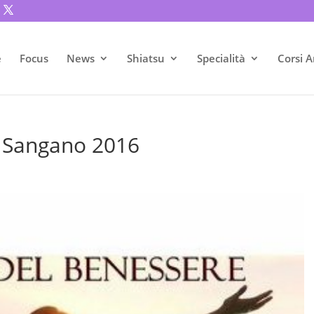
e
Focus
News
Shiatsu
Specialità
Corsi A
e Sangano 2016