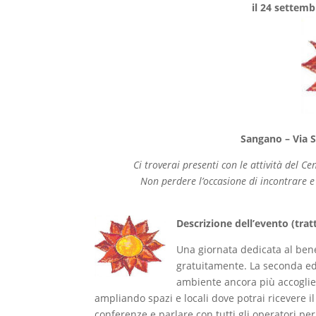
il 24 settemb
Sangano – Via 
Ci troverai presenti con le attività del C
Non perdere l’occasione di incontrare e
Descrizione dell’evento
(trat
Una giornata dedicata al bene
gratuitamente. La seconda ed
ambiente ancora più accoglient
ampliando spazi e locali dove potrai ricevere il
conferenze e parlare con tutti gli operatori pe