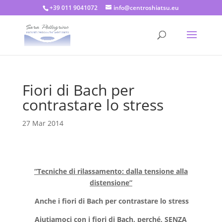
+39 011 9041072
info@centroshiatsu.eu
Fiori di Bach per
contrastare lo stress
27 Mar 2014
“Tecniche di rilassamento: dalla tensione alla
distensione”
Anche i fiori di Bach per contrastare lo stress
Aiutiamoci con i fiori di Bach, perché, SENZA