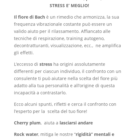
STRESS E’ MEGLIO!
Il fiore di Bach
è un rimedio che armonizza, la sua
frequenza vibrazionale costante può essere un
valido aiuto per il rilassamento. Affiancato alle
tecniche di respirazione, training autogeno,
decontratturanti, visualizzazione, ecc., ne amplifica
gli effetti.
L’eccesso di
stress
ha origini assolutamente
differenti per ciascun individuo, il confronto con un
consulente ti può aiutare nella scelta del fiore più
adatto alla tua personalità e all’origine di questa
incapacità a contrastarlo.
Ecco alcuni spunti, rifletti e cerca il confronto con
l’esperto per la scelta del tuo fiore!
Cherry plum
, aiuta a
lasciarsi andare
Rock water
, mitiga le nostre “
rigidità” mentali e