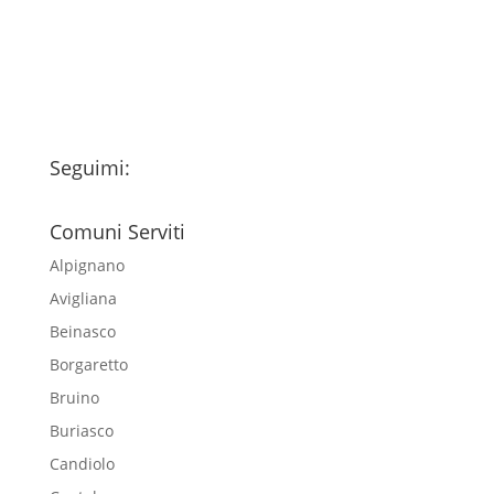
esclusivamente per l'invio della
newsletter
Seguimi:
Comuni Serviti
Alpignano
Avigliana
Beinasco
Borgaretto
Bruino
Buriasco
Candiolo