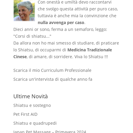
Con onestà e umiltà devo raccontarvi
che svolgo questa attività per puro caso,
tuttavia è anche mia la convinzione che
nulla avvenga per caso
.
Dieci anni or sono, ferma a un semaforo, leggo:
"Corsi di shiatsu..."
Da allora non ho mai smesso di studiare, di praticare
lo Shiatsu, di occuparmi di
Medicina Tradizionale
Cinese
, di amare, di sorridere. Viva lo Shiatsu !!!
Scarica il mio Curriculum Professionale
Scarica un'intervista di qualche anno fa
Ultime Novità
Shiatsu e sostegno
Pet First AID
Shiatsu e quadrupedi
Japan Pet Massage – Primavera 2024