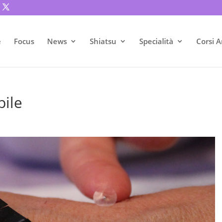
e
Focus
News
Shiatsu
Specialità
Corsi A
bile