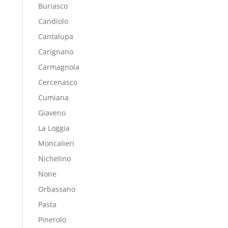
Buriasco
Candiolo
Cantalupa
Carignano
Carmagnola
Cercenasco
Cumiana
Giaveno
La Loggia
Moncalieri
Nichelino
None
Orbassano
Pasta
Pinerolo