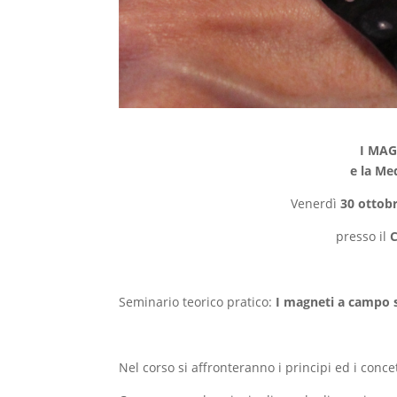
I MAG
e la Me
Venerdì
30 ottob
presso il
C
Seminario teorico pratico:
I magneti a campo s
Nel corso si affronteranno i principi ed i conc