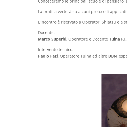
Conosceremo le principali scuole di pensiero al
La pratica verterà su alcuni protocolli applicati
L’incontro è riservato a Operatori Shiatsu e a st
Docente:
Marco Superbi
, Operatore e Docente
Tuina
F.I
Intervento tecnico:
Paolo Fazi
, Operatore Tuina ed altre
DBN
, esp