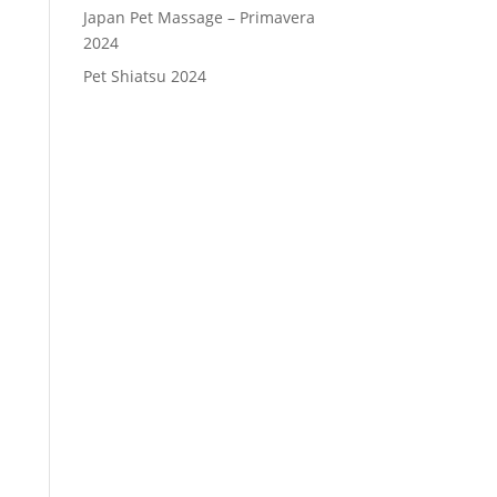
Japan Pet Massage – Primavera
2024
Pet Shiatsu 2024
Consenso
*