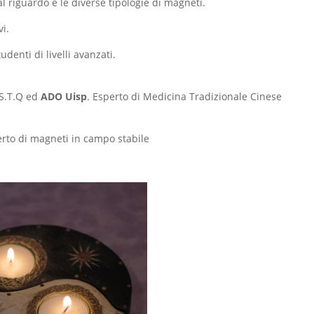
 riguardo e le diverse tipologie di magneti.
vi.
udenti di livelli avanzati.
.S.T.Q ed
ADO Uisp
. Esperto di Medicina Tradizionale Cinese
erto di magneti in campo stabile