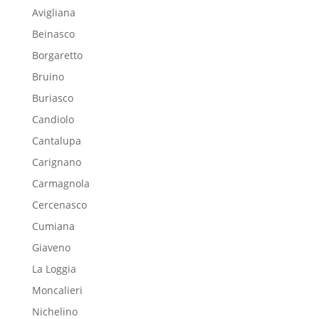
Avigliana
Beinasco
Borgaretto
Bruino
Buriasco
Candiolo
Cantalupa
Carignano
Carmagnola
Cercenasco
Cumiana
Giaveno
La Loggia
Moncalieri
Nichelino