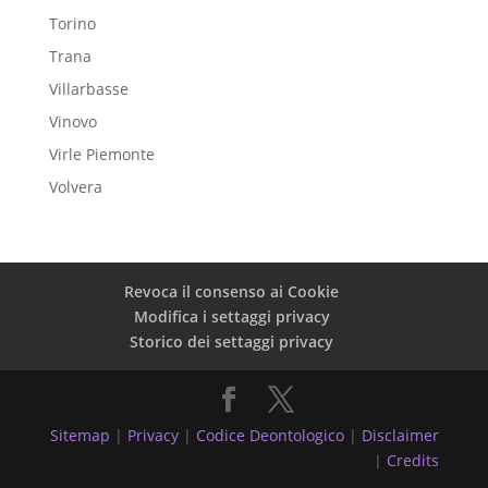
Torino
Trana
Villarbasse
Vinovo
Virle Piemonte
Volvera
Revoca il consenso ai Cookie
Modifica i settaggi privacy
Storico dei settaggi privacy
Sitemap
|
Privacy
|
Codice Deontologico
|
Disclaimer
|
Credits