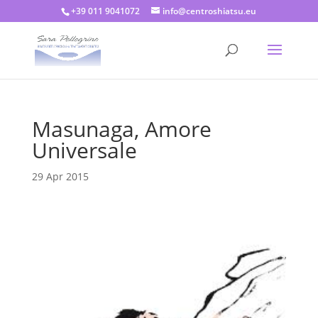
+39 011 9041072
info@centroshiatsu.eu
Masunaga, Amore
Universale
29 Apr 2015