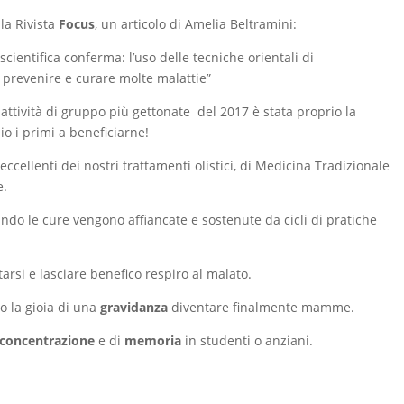
la Rivista
Focus
, un articolo di Amelia Beltramini:
scientifica conferma: l’uso delle tecniche orientali di
prevenire e curare molte malattie”
 attività di gruppo più gettonate del 2017 è stata proprio la
o i primi a beneficiarne!
ccellenti dei nostri trattamenti olistici, di Medicina Tradizionale
e.
ndo le cure vengono affiancate e sostenute da cicli di pratiche
arsi e lasciare benefico respiro al malato.
o la gioia di una
gravidanza
diventare finalmente mamme.
concentrazione
e di
memoria
in studenti o anziani.