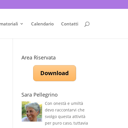
matoriali
Calendario
Contatti
Area Riservata
Download
Sara Pellegrino
Con onestà e umiltà
devo raccontarvi che
svolgo questa attività
per puro caso, tuttavia