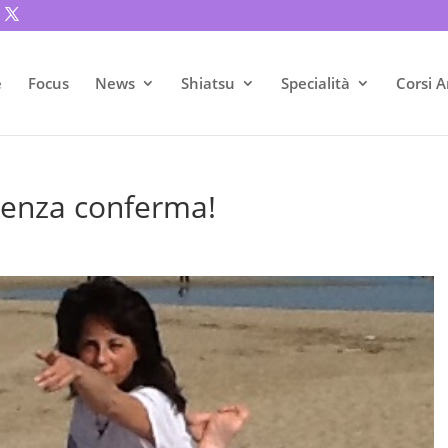
e
Focus
News
Shiatsu
Specialità
Corsi A
cienza conferma!