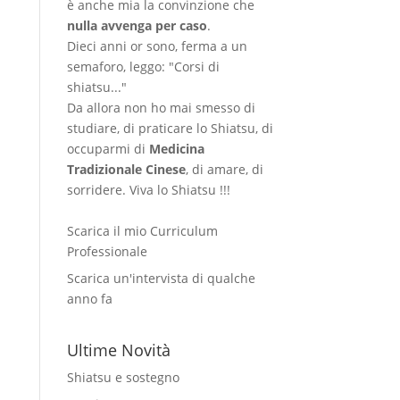
è anche mia la convinzione che
nulla avvenga per caso
.
Dieci anni or sono, ferma a un
semaforo, leggo: "Corsi di
shiatsu..."
Da allora non ho mai smesso di
studiare, di praticare lo Shiatsu, di
occuparmi di
Medicina
Tradizionale Cinese
, di amare, di
sorridere. Viva lo Shiatsu !!!
Scarica il mio Curriculum
Professionale
Scarica un'intervista di qualche
anno fa
Ultime Novità
Shiatsu e sostegno