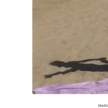
Medit