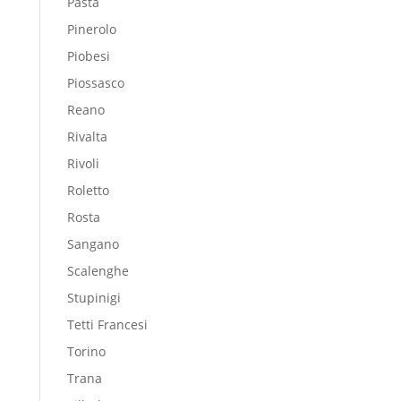
Pasta
Pinerolo
Piobesi
Piossasco
Reano
Rivalta
Rivoli
Roletto
Rosta
Sangano
Scalenghe
Stupinigi
Tetti Francesi
Torino
Trana