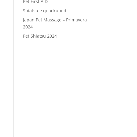
Pet First AID
Shiatsu e quadrupedi
Japan Pet Massage – Primavera
2024
Pet Shiatsu 2024