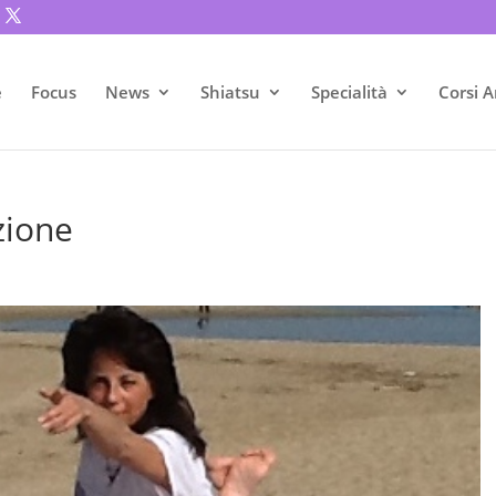
e
Focus
News
Shiatsu
Specialità
Corsi A
zione