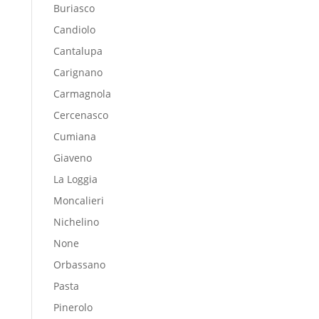
Buriasco
Candiolo
Cantalupa
Carignano
Carmagnola
Cercenasco
Cumiana
Giaveno
La Loggia
Moncalieri
Nichelino
None
Orbassano
Pasta
Pinerolo