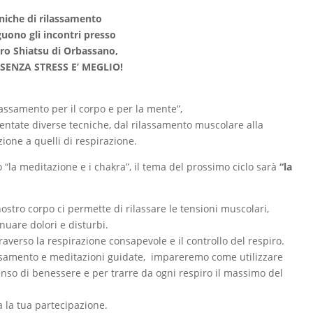
niche di rilassamento
uono gli incontri presso
tro Shiatsu di Orbassano,
 SENZA STRESS E’ MEGLIO!
ilassamento per il corpo e per la mente”,
entate diverse tecniche, dal rilassamento muscolare alla
zione a quelli di respirazione.
la meditazione e i chakra”, il tema del prossimo ciclo sarà
“la
nostro corpo ci permette di rilassare le tensioni muscolari,
nuare dolori e disturbi.
raverso la respirazione consapevole e il controllo del respiro.
ilassamento e meditazioni guidate, impareremo come utilizzare
enso di benessere e per trarre da ogni respiro il massimo del
 la tua partecipazione.