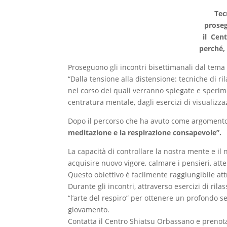
Tec
proseg
il Cen
perché,
Proseguono gli incontri bisettimanali dal tema
“Dalla tensione alla distensione: tecniche di r
nel corso dei quali verranno spiegate e sperim
centratura mentale, dagli esercizi di visualizza
Dopo il percorso che ha avuto come argomento “
meditazione e la respirazione consapevole”.
La capacità di controllare la nostra mente e il 
acquisire nuovo vigore, calmare i pensieri, atte
Questo obiettivo è facilmente raggiungibile att
Durante gli incontri, attraverso esercizi di r
“l’arte del respiro” per ottenere un profondo s
giovamento.
Contatta il Centro Shiatsu Orbassano e prenota