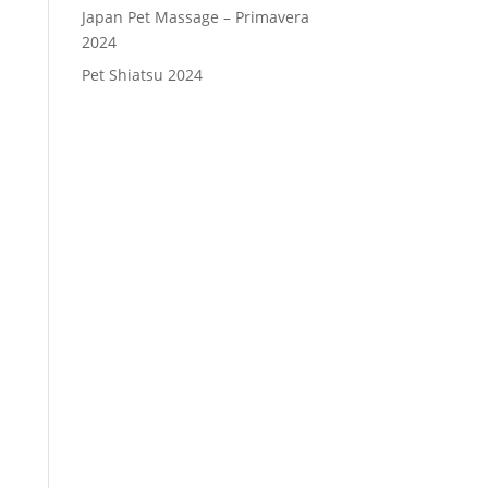
Japan Pet Massage – Primavera
2024
Pet Shiatsu 2024
Consenso
*