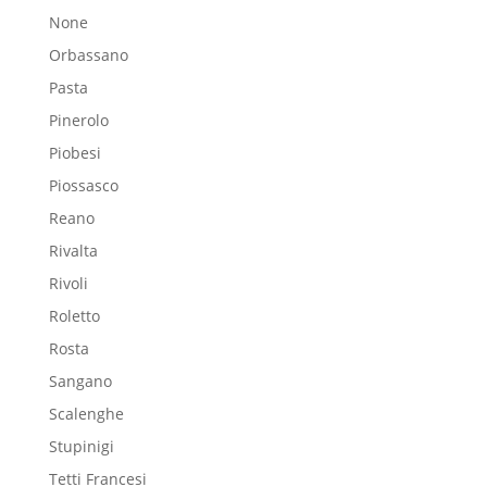
None
Orbassano
Pasta
Pinerolo
Piobesi
Piossasco
Reano
Rivalta
Rivoli
Roletto
Rosta
Sangano
Scalenghe
Stupinigi
Tetti Francesi