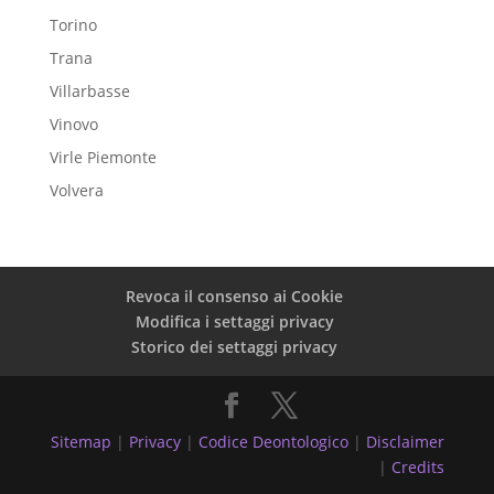
Torino
Trana
Villarbasse
Vinovo
Virle Piemonte
Volvera
Revoca il consenso ai Cookie
Modifica i settaggi privacy
Storico dei settaggi privacy
Sitemap
|
Privacy
|
Codice Deontologico
|
Disclaimer
|
Credits