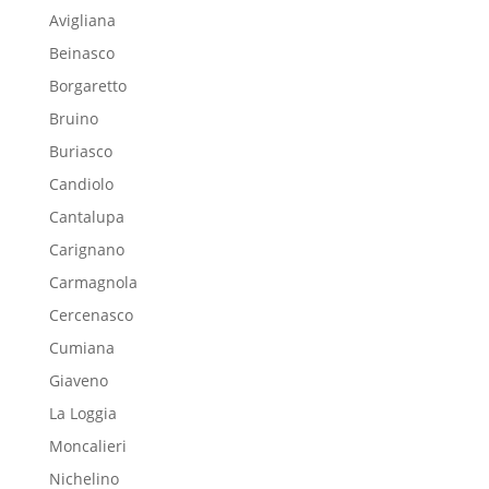
Avigliana
Beinasco
Borgaretto
Bruino
Buriasco
Candiolo
Cantalupa
Carignano
Carmagnola
Cercenasco
Cumiana
Giaveno
La Loggia
Moncalieri
Nichelino