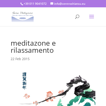
+39 011 9041072
info@centroshiatsu.eu
meditazone e
rilassamento
22 Feb 2015