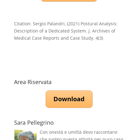
Citation: Sergio Palandri, (2021) Postural Analysis:
Description of a Dedicated System. J. Archives of
Medical Case Reports and Case Study. 4(3)
Area Riservata
Download
Sara Pellegrino
Con onestà e umiltà devo raccontarvi
che svolgo questa attività per puro caso,