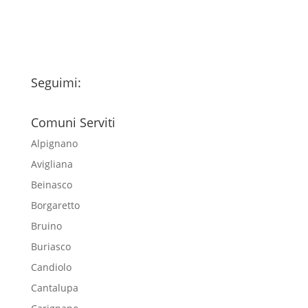
newsletter
Seguimi:
Comuni Serviti
Alpignano
Avigliana
Beinasco
Borgaretto
Bruino
Buriasco
Candiolo
Cantalupa