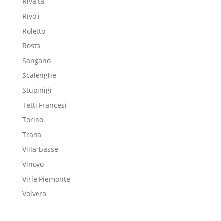
Rivalta
Rivoli
Roletto
Rosta
Sangano
Scalenghe
Stupinigi
Tetti Francesi
Torino
Trana
Villarbasse
Vinovo
Virle Piemonte
Volvera