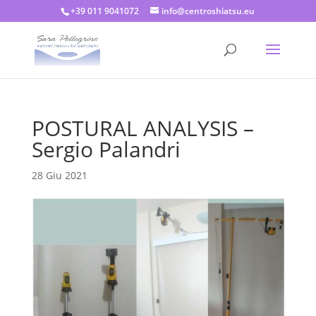
+39 011 9041072
info@centroshiatsu.eu
POSTURAL ANALYSIS –
Sergio Palandri
28 Giu 2021