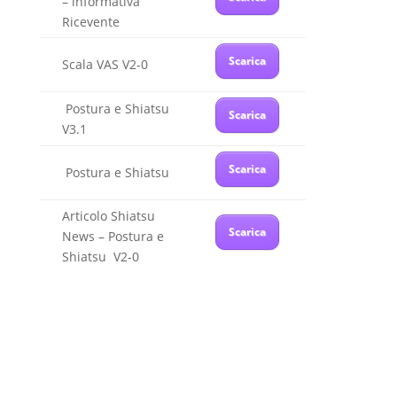
– informativa
Ricevente
Scarica
Scala VAS V2-0
Postura e Shiatsu
Scarica
V3.1
Scarica
Postura e Shiatsu
Articolo Shiatsu
Scarica
News – Postura e
Shiatsu V2-0