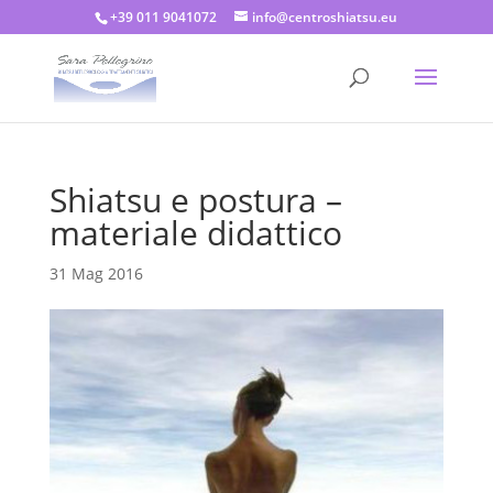
+39 011 9041072
info@centroshiatsu.eu
Shiatsu e postura –
materiale didattico
31 Mag 2016