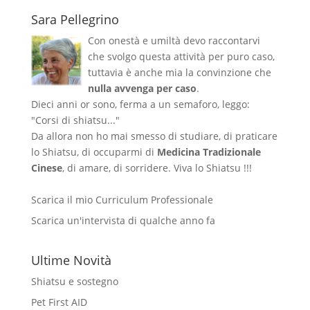
Sara Pellegrino
Con onestà e umiltà devo raccontarvi
che svolgo questa attività per puro caso,
tuttavia è anche mia la convinzione che
nulla avvenga per caso
.
Dieci anni or sono, ferma a un semaforo, leggo:
"Corsi di shiatsu..."
Da allora non ho mai smesso di studiare, di praticare
lo Shiatsu, di occuparmi di
Medicina Tradizionale
Cinese
, di amare, di sorridere. Viva lo Shiatsu !!!
Scarica il mio Curriculum Professionale
Scarica un'intervista di qualche anno fa
Ultime Novità
Shiatsu e sostegno
Pet First AID