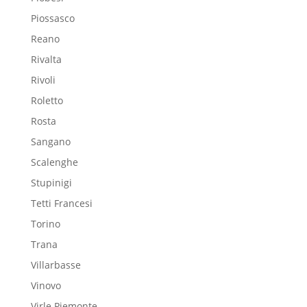
Piossasco
Reano
Rivalta
Rivoli
Roletto
Rosta
Sangano
Scalenghe
Stupinigi
Tetti Francesi
Torino
Trana
Villarbasse
Vinovo
Virle Piemonte