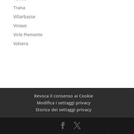
Trana
Villarbasse
Vinovo
Virle Piemonte
Volvera
Revoca il consenso ai Cookie
Modifica i settaggi privacy
Storico dei settaggi privacy