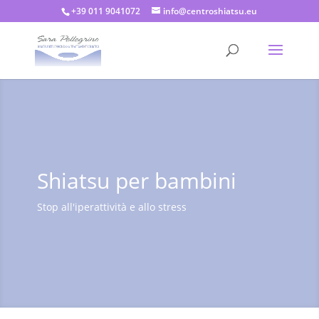
+39 011 9041072
info@centroshiatsu.eu
Shiatsu per bambini
Stop all'iperattività e allo stress