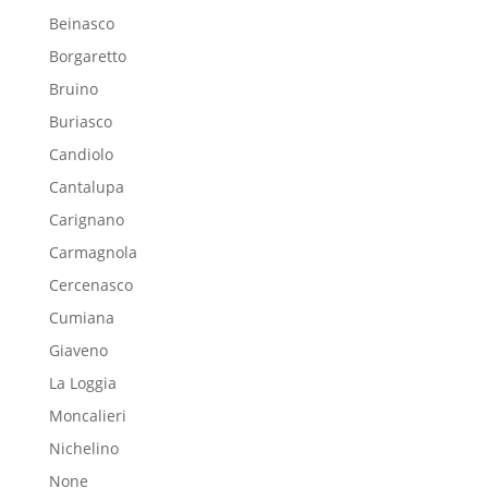
Beinasco
Borgaretto
Bruino
Buriasco
Candiolo
Cantalupa
Carignano
Carmagnola
Cercenasco
Cumiana
Giaveno
La Loggia
Moncalieri
Nichelino
None