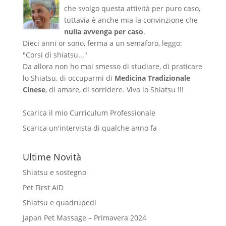
che svolgo questa attività per puro caso,
tuttavia è anche mia la convinzione che
nulla avvenga per caso
.
Dieci anni or sono, ferma a un semaforo, leggo:
"Corsi di shiatsu..."
Da allora non ho mai smesso di studiare, di praticare
lo Shiatsu, di occuparmi di
Medicina Tradizionale
Cinese
, di amare, di sorridere. Viva lo Shiatsu !!!
Scarica il mio Curriculum Professionale
Scarica un'intervista di qualche anno fa
Ultime Novità
Shiatsu e sostegno
Pet First AID
Shiatsu e quadrupedi
Japan Pet Massage – Primavera 2024