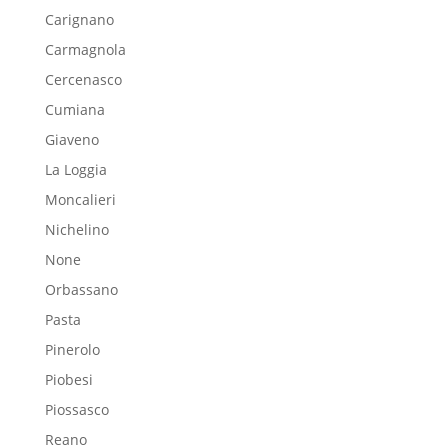
Carignano
Carmagnola
Cercenasco
Cumiana
Giaveno
La Loggia
Moncalieri
Nichelino
None
Orbassano
Pasta
Pinerolo
Piobesi
Piossasco
Reano