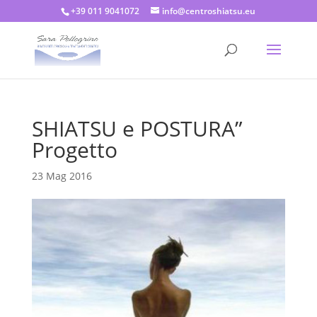
+39 011 9041072
info@centroshiatsu.eu
SHIATSU e POSTURA”
Progetto
23 Mag 2016