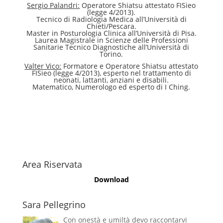
Sergio Palandri:
Operatore Shiatsu attestato FISieo
(legge 4/2013).
Tecnico di Radiologia Medica all’Università di
Chieti/Pescara.
Master in Posturologia Clinica all’Università di Pisa.
Laurea Magistrale in Scienze delle Professioni
Sanitarie Tecnico Diagnostiche all’Università di
Torino.
Valter Vico:
Formatore e Operatore Shiatsu attestato
FISieo (legge 4/2013), esperto nel trattamento di
neonati, lattanti, anziani e disabili.
Matematico, Numerologo ed esperto di I Ching.
Area Riservata
Download
Sara Pellegrino
Con onestà e umiltà devo raccontarvi