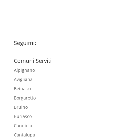
esclusivamente per l'invio della
newsletter
Seguimi:
Comuni Serviti
Alpignano
Avigliana
Beinasco
Borgaretto
Bruino
Buriasco
Candiolo
Cantalupa