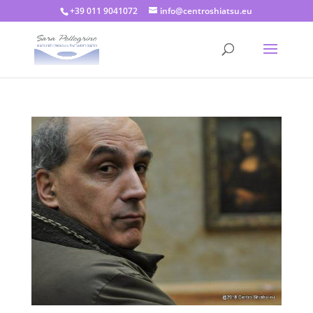
+39 011 9041072
info@centroshiatsu.eu