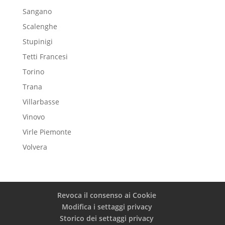
Sangano
Scalenghe
Stupinigi
Tetti Francesi
Torino
Trana
Villarbasse
Vinovo
Virle Piemonte
Volvera
Revoca il consenso ai Cookie
Modifica i settaggi privacy
Storico dei settaggi privacy