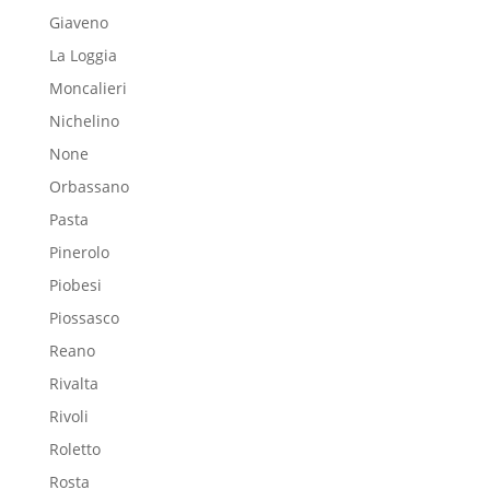
Giaveno
La Loggia
Moncalieri
Nichelino
None
Orbassano
Pasta
Pinerolo
Piobesi
Piossasco
Reano
Rivalta
Rivoli
Roletto
Rosta