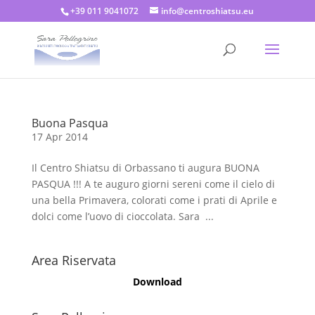
+39 011 9041072
info@centroshiatsu.eu
Buona Pasqua
17 Apr 2014
Il Centro Shiatsu di Orbassano ti augura BUONA
PASQUA !!! A te auguro giorni sereni come il cielo di
una bella Primavera, colorati come i prati di Aprile e
dolci come l’uovo di cioccolata. Sara ...
Area Riservata
Download