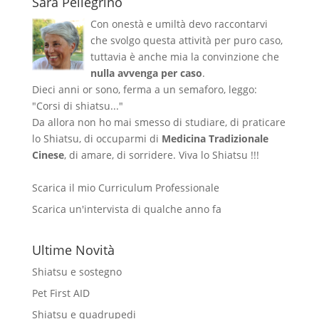
Sara Pellegrino
Con onestà e umiltà devo raccontarvi
che svolgo questa attività per puro caso,
tuttavia è anche mia la convinzione che
nulla avvenga per caso
.
Dieci anni or sono, ferma a un semaforo, leggo:
"Corsi di shiatsu..."
Da allora non ho mai smesso di studiare, di praticare
lo Shiatsu, di occuparmi di
Medicina Tradizionale
Cinese
, di amare, di sorridere. Viva lo Shiatsu !!!
Scarica il mio Curriculum Professionale
Scarica un'intervista di qualche anno fa
Ultime Novità
Shiatsu e sostegno
Pet First AID
Shiatsu e quadrupedi