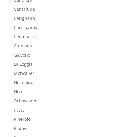
Cantalupa
Carignano
Carmagnola
Cercenasco
Cumiana
Giaveno
La Loggia
Moncalieri
Nichelino
None
Orbassano
Pasta
Pinerolo
Piobesi