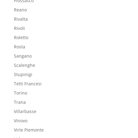
Piossasco
Reano
Rivalta
Rivoli
Roletto
Rosta
Sangano
Scalenghe
Stupinigi
Tetti Francesi
Torino
Trana
Villarbasse
Vinovo
Virle Piemonte