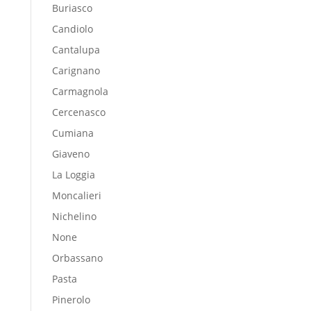
Buriasco
Candiolo
Cantalupa
Carignano
Carmagnola
Cercenasco
Cumiana
Giaveno
La Loggia
Moncalieri
Nichelino
None
Orbassano
Pasta
Pinerolo