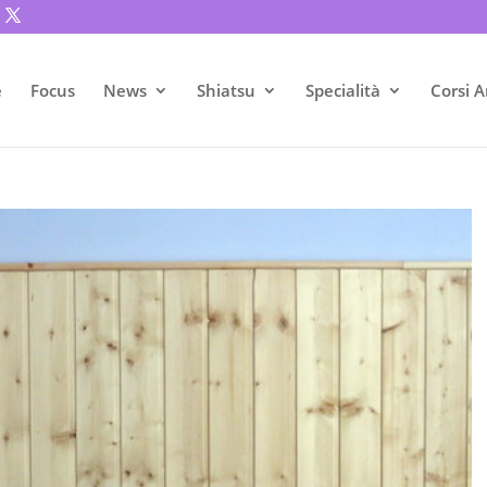
e
Focus
News
Shiatsu
Specialità
Corsi A