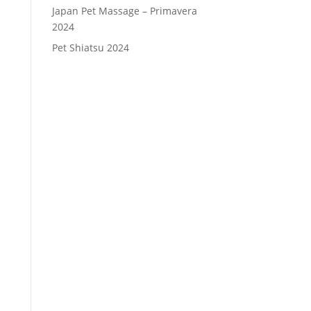
Japan Pet Massage – Primavera
2024
Pet Shiatsu 2024
Consenso
*