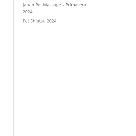
Japan Pet Massage – Primavera
2024
Pet Shiatsu 2024
Consenso
*