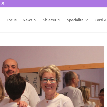
e
Focus
News
Shiatsu
Specialità
Corsi A