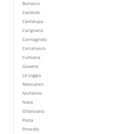
Buriasco
Candiolo
Cantalupa
Carignano
Carmagnola
Cercenasco
Cumiana
Giaveno
La Loggia
Moncalieri
Nichelino
None
Orbassano
Pasta
Pinerolo