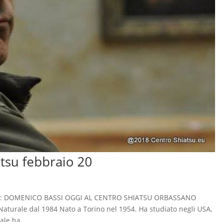
tsu febbraio 20
licata: DOMENICO BASSI OGGI AL CENTRO SHIATSU ORBASSANO
 Naturale dal 1984 Nato a Torino nel 1954. Ha studiato negli USA,
ale ha...