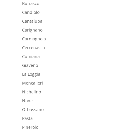
Buriasco
Candiolo
Cantalupa
Carignano
Carmagnola
Cercenasco
Cumiana
Giaveno
La Loggia
Moncalieri
Nichelino
None
Orbassano
Pasta
Pinerolo