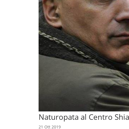
Naturopata al Centro Shi
21 Ott 2019