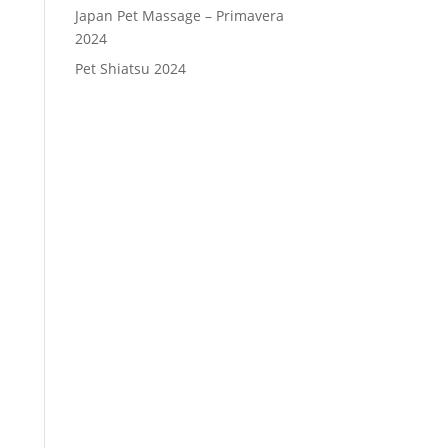
Japan Pet Massage – Primavera
2024
Pet Shiatsu 2024
Consenso
*