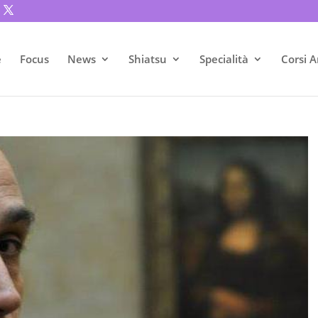
e
Focus
News
Shiatsu
Specialità
Corsi A