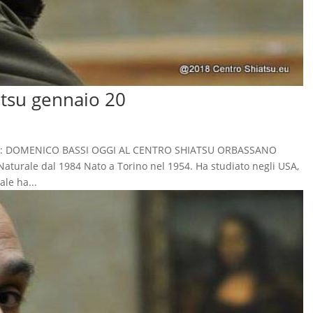
atsu gennaio 20
licata: DOMENICO BASSI OGGI AL CENTRO SHIATSU ORBASSANO
 Naturale dal 1984 Nato a Torino nel 1954. Ha studiato negli USA,
ale ha...