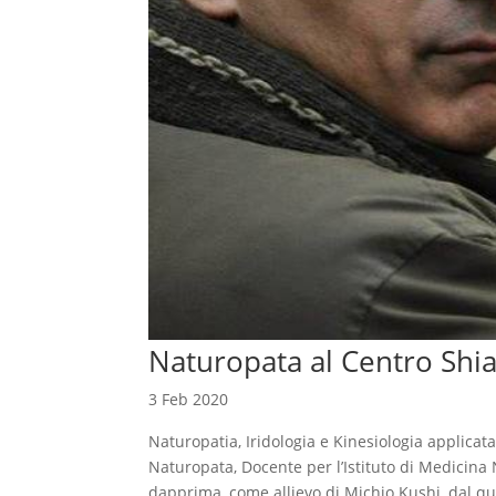
Naturopata al Centro Shia
3 Feb 2020
Naturopatia, Iridologia e Kinesiologia app
Naturopata, Docente per l’Istituto di Medicina
dapprima, come allievo di Michio Kushi, dal qu