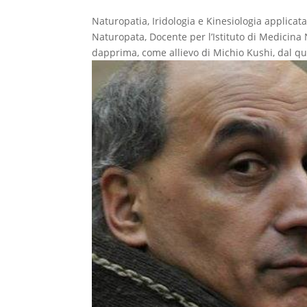
Naturopatia, Iridologia e Kinesiologia app
Naturopata, Docente per l’Istituto di Medicina
dapprima, come allievo di Michio Kushi, dal qu